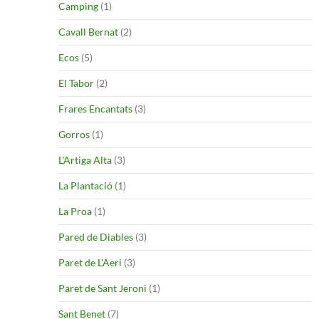
Camping
(1)
Cavall Bernat
(2)
Ecos
(5)
El Tabor
(2)
Frares Encantats
(3)
Gorros
(1)
L'Artiga Alta
(3)
La Plantació
(1)
La Proa
(1)
Pared de Diables
(3)
Paret de L'Aeri
(3)
Paret de Sant Jeroni
(1)
Sant Benet
(7)