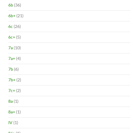
6b
(36)
6b+
(21)
6c
(26)
6c+
(5)
7a
(10)
7a+
(4)
7b
(6)
7b+
(2)
7c+
(2)
8a
(1)
8a+
(1)
IV
(1)