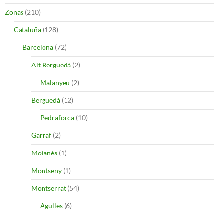
Zonas
(210)
Cataluña
(128)
Barcelona
(72)
Alt Berguedà
(2)
Malanyeu
(2)
Berguedà
(12)
Pedraforca
(10)
Garraf
(2)
Moianès
(1)
Montseny
(1)
Montserrat
(54)
Agulles
(6)