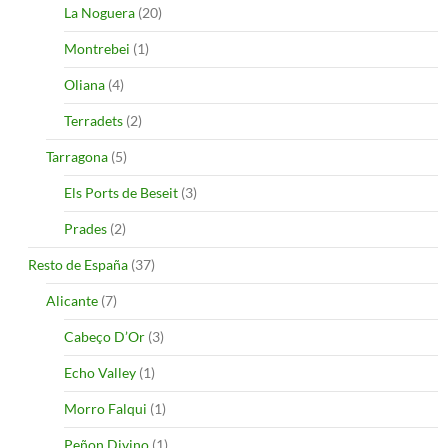
La Noguera
(20)
Montrebei
(1)
Oliana
(4)
Terradets
(2)
Tarragona
(5)
Els Ports de Beseit
(3)
Prades
(2)
Resto de España
(37)
Alicante
(7)
Cabeço D’Or
(3)
Echo Valley
(1)
Morro Falqui
(1)
Peñon Divino
(1)