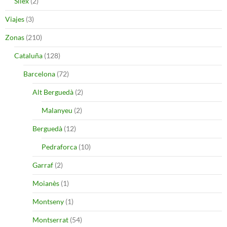
Silex
(2)
Viajes
(3)
Zonas
(210)
Cataluña
(128)
Barcelona
(72)
Alt Berguedà
(2)
Malanyeu
(2)
Berguedà
(12)
Pedraforca
(10)
Garraf
(2)
Moianès
(1)
Montseny
(1)
Montserrat
(54)