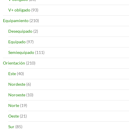
V+ obligado
(93)
Equipamiento
(210)
Desequipado
(2)
Equipado
(97)
Semiequipado
(111)
Orientación
(210)
Este
(40)
Nordeste
(6)
Noroeste
(10)
Norte
(19)
Oeste
(21)
Sur
(85)