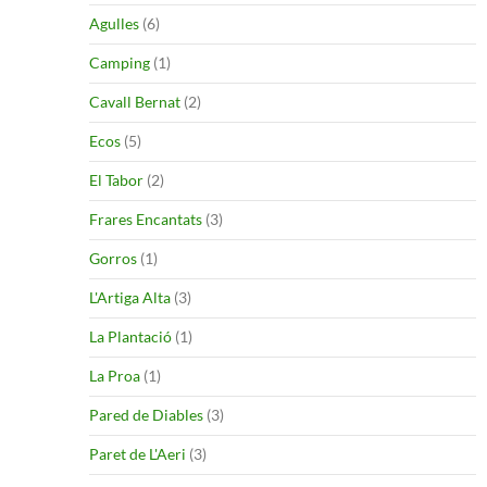
Agulles
(6)
Camping
(1)
Cavall Bernat
(2)
Ecos
(5)
El Tabor
(2)
Frares Encantats
(3)
Gorros
(1)
L'Artiga Alta
(3)
La Plantació
(1)
La Proa
(1)
Pared de Diables
(3)
Paret de L'Aeri
(3)