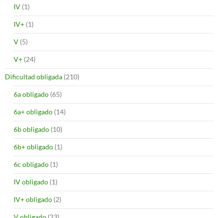
IV
(1)
IV+
(1)
V
(5)
V+
(24)
Dificultad obligada
(210)
6a obligado
(65)
6a+ obligado
(14)
6b obligado
(10)
6b+ obligado
(1)
6c obligado
(1)
IV obligado
(1)
IV+ obligado
(2)
V obligado
(23)