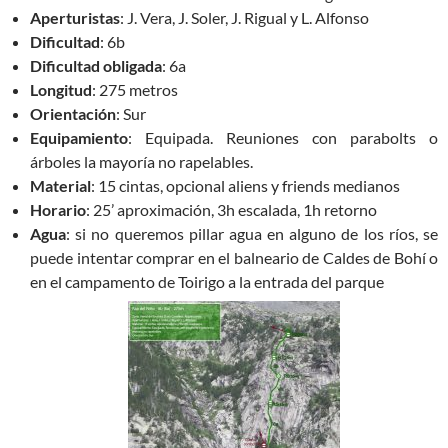
Aperturistas
: J. Vera, J. Soler, J. Rigual y L. Alfonso
Dificultad
: 6b
Dificultad
obligada
: 6a
Longitud
: 275 metros
Orientación
: Sur
Equipamiento
: Equipada. Reuniones con parabolts o
árboles la mayoría no rapelables.
Material
: 15 cintas, opcional aliens y friends medianos
Horario
: 25’ aproximación, 3h escalada, 1h retorno
Agua
: si no queremos pillar agua en alguno de los ríos, se
puede intentar comprar en el balneario de Caldes de Bohí o
en el campamento de Toirigo a la entrada del parque