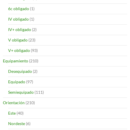
6c obligado
(1)
IV obligado
(1)
IV+ obligado
(2)
V obligado
(23)
V+ obligado
(93)
Equipamiento
(210)
Desequipado
(2)
Equipado
(97)
Semiequipado
(111)
Orientación
(210)
Este
(40)
Nordeste
(6)