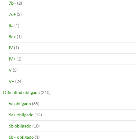
7b+
(2)
7c+
(2)
8a
(1)
8a+
(1)
IV
(1)
IV+
(1)
V
(5)
V+
(24)
Dificultad obligada
(210)
6a obligado
(65)
6a+ obligado
(14)
6b obligado
(10)
6b+ obligado
(1)