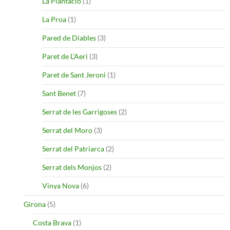
La Plantació
(1)
La Proa
(1)
Pared de Diables
(3)
Paret de L'Aeri
(3)
Paret de Sant Jeroni
(1)
Sant Benet
(7)
Serrat de les Garrigoses
(2)
Serrat del Moro
(3)
Serrat del Patriarca
(2)
Serrat dels Monjos
(2)
Vinya Nova
(6)
Girona
(5)
Costa Brava
(1)