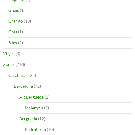
Gneis
(1)
Granito
(19)
Gres
(1)
Silex
(2)
Viajes
(3)
Zonas
(210)
Cataluña
(128)
Barcelona
(72)
Alt Berguedà
(2)
Malanyeu
(2)
Berguedà
(12)
Pedraforca
(10)