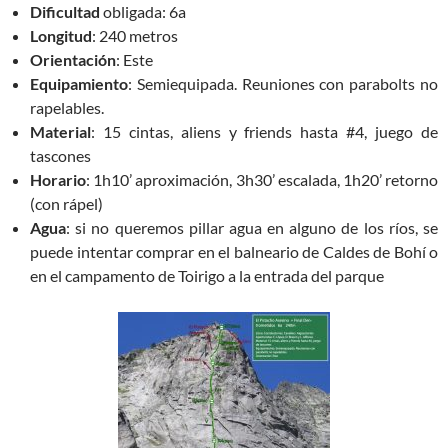
Dificultad
obligada: 6a
Longitud
: 240 metros
Orientación
: Este
Equipamiento
: Semiequipada. Reuniones con parabolts no
rapelables.
Material
: 15 cintas, aliens y friends hasta #4, juego de
tascones
Horario
: 1h10’ aproximación, 3h30’ escalada, 1h20’ retorno
(con rápel)
Agua
: si no queremos pillar agua en alguno de los ríos, se
puede intentar comprar en el balneario de Caldes de Bohí o
en el campamento de Toirigo a la entrada del parque