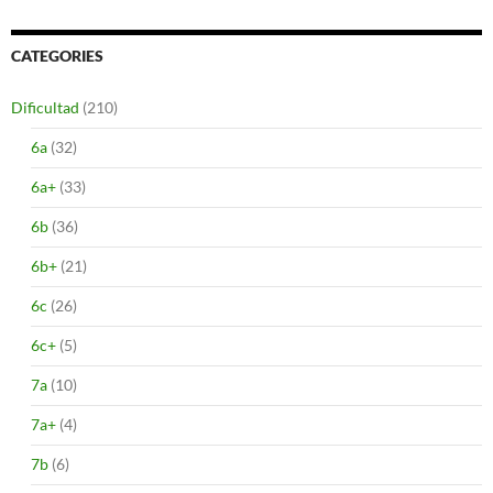
CATEGORIES
Dificultad
(210)
6a
(32)
6a+
(33)
6b
(36)
6b+
(21)
6c
(26)
6c+
(5)
7a
(10)
7a+
(4)
7b
(6)