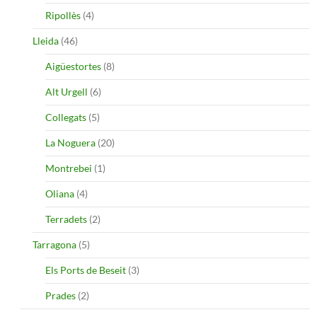
Ripollès
(4)
Lleida
(46)
Aigüestortes
(8)
Alt Urgell
(6)
Collegats
(5)
La Noguera
(20)
Montrebei
(1)
Oliana
(4)
Terradets
(2)
Tarragona
(5)
Els Ports de Beseit
(3)
Prades
(2)