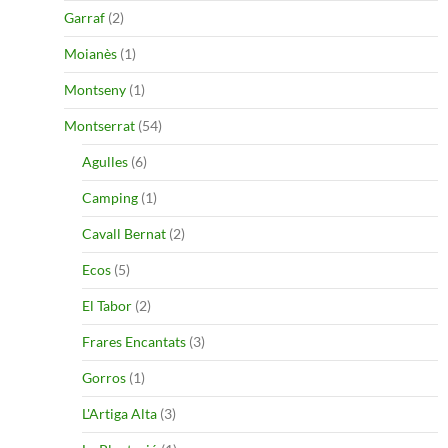
Garraf
(2)
Moianès
(1)
Montseny
(1)
Montserrat
(54)
Agulles
(6)
Camping
(1)
Cavall Bernat
(2)
Ecos
(5)
El Tabor
(2)
Frares Encantats
(3)
Gorros
(1)
L'Artiga Alta
(3)