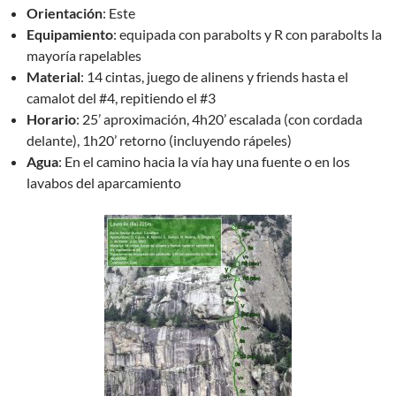
Orientación
: Este
Equipamiento
: equipada con parabolts y R con parabolts la
mayoría rapelables
Material
: 14 cintas, juego de alinens y friends hasta el
camalot del #4, repitiendo el #3
Horario
: 25’ aproximación, 4h20’ escalada (con cordada
delante), 1h20’ retorno (incluyendo rápeles)
Agua
: En el camino hacia la vía hay una fuente o en los
lavabos del aparcamiento