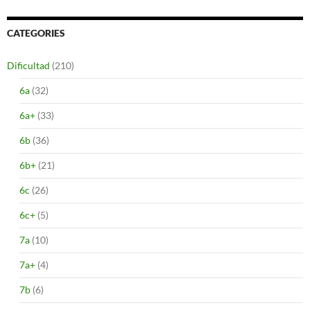
CATEGORIES
Dificultad
(210)
6a
(32)
6a+
(33)
6b
(36)
6b+
(21)
6c
(26)
6c+
(5)
7a
(10)
7a+
(4)
7b
(6)