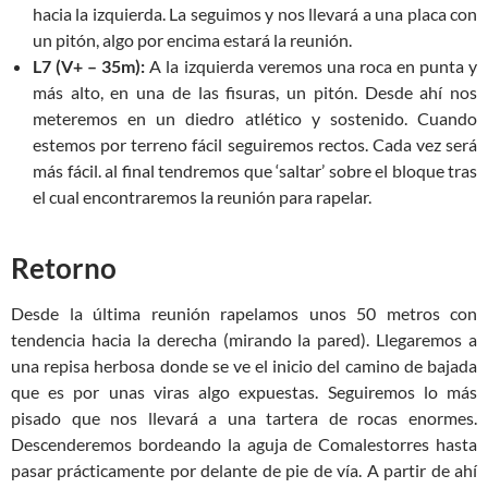
hacia la izquierda. La seguimos y nos llevará a una placa con
un pitón, algo por encima estará la reunión.
L7 (V+ – 35m):
A la izquierda veremos una roca en punta y
más alto, en una de las fisuras, un pitón. Desde ahí nos
meteremos en un diedro atlético y sostenido. Cuando
estemos por terreno fácil seguiremos rectos. Cada vez será
más fácil. al final tendremos que ‘saltar’ sobre el bloque tras
el cual encontraremos la reunión para rapelar.
Retorno
Desde la última reunión rapelamos unos 50 metros con
tendencia hacia la derecha (mirando la pared). Llegaremos a
una repisa herbosa donde se ve el inicio del camino de bajada
que es por unas viras algo expuestas. Seguiremos lo más
pisado que nos llevará a una tartera de rocas enormes.
Descenderemos bordeando la aguja de Comalestorres hasta
pasar prácticamente por delante de pie de vía. A partir de ahí