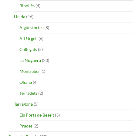
Ripollès
(4)
Lleida
(46)
Aigüestortes
(8)
Alt Urgell
(6)
Collegats
(5)
La Noguera
(20)
Montrebei
(1)
Oliana
(4)
Terradets
(2)
Tarragona
(5)
Els Ports de Beseit
(3)
Prades
(2)