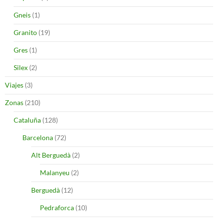
Gneis
(1)
Granito
(19)
Gres
(1)
Silex
(2)
Viajes
(3)
Zonas
(210)
Cataluña
(128)
Barcelona
(72)
Alt Berguedà
(2)
Malanyeu
(2)
Berguedà
(12)
Pedraforca
(10)