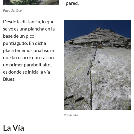
pared.
Paso del Oso
Desde la distancia, lo que
se ve es una plancha en la
base de un pico
puntiagudo. En dicha
placa tenemos una fisura
que la recorre entera con
un primer parabolt alto,
es donde se inicia la vía
Blues.
Pie de vía
La Vía