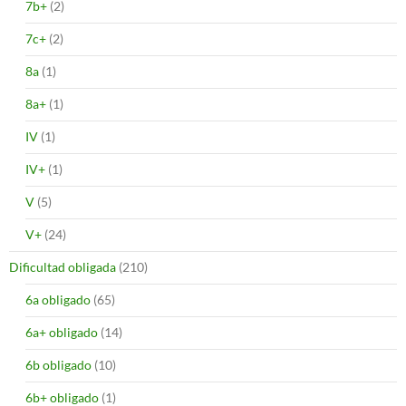
7b+
(2)
7c+
(2)
8a
(1)
8a+
(1)
IV
(1)
IV+
(1)
V
(5)
V+
(24)
Dificultad obligada
(210)
6a obligado
(65)
6a+ obligado
(14)
6b obligado
(10)
6b+ obligado
(1)