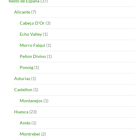
Resto de España
(37)
Alicante
(7)
Cabeço D’Or
(3)
Echo Valley
(1)
Morro Falqui
(1)
Peñon Divino
(1)
Ponoig
(1)
Asturias
(1)
Castellon
(1)
Montanejos
(1)
Huesca
(23)
Aniés
(1)
Montrebei
(2)