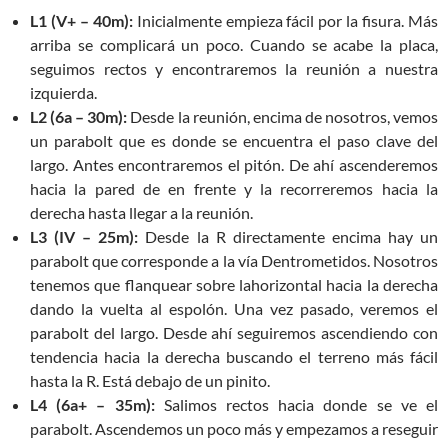
L1 (V+ – 40m):
Inicialmente empieza fácil por la fisura. Más
arriba se complicará un poco. Cuando se acabe la placa,
seguimos rectos y encontraremos la reunión a nuestra
izquierda.
L2 (6a – 30m):
Desde la reunión, encima de nosotros, vemos
un parabolt que es donde se encuentra el paso clave del
largo. Antes encontraremos el pitón. De ahí ascenderemos
hacia la pared de en frente y la recorreremos hacia la
derecha hasta llegar a la reunión.
L3 (IV – 25m):
Desde la R directamente encima hay un
parabolt que corresponde a la vía Dentrometidos. Nosotros
tenemos que flanquear sobre lahorizontal hacia la derecha
dando la vuelta al espolón. Una vez pasado, veremos el
parabolt del largo. Desde ahí seguiremos ascendiendo con
tendencia hacia la derecha buscando el terreno más fácil
hasta la R. Está debajo de un pinito.
L4 (6a+ – 35m):
Salimos rectos hacia donde se ve el
parabolt. Ascendemos un poco más y empezamos a reseguir