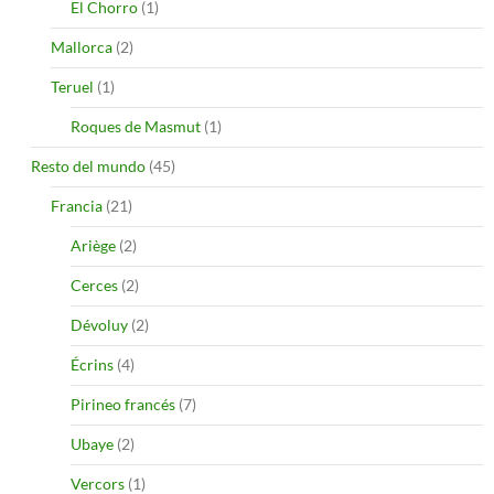
El Chorro
(1)
Mallorca
(2)
Teruel
(1)
Roques de Masmut
(1)
Resto del mundo
(45)
Francia
(21)
Ariège
(2)
Cerces
(2)
Dévoluy
(2)
Écrins
(4)
Pirineo francés
(7)
Ubaye
(2)
Vercors
(1)