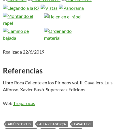
Realizada 22/6/2019
Referencias
Libro Roca Caliente en los Pirineos vol. II. Cavallers. Luis
Alfonso, Xavier Buxó. Supercrack Edicions
Web
Treparocas
AIGÜESTORTES
ALTA RIBAGORÇA
CAVALLERS