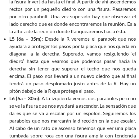
la fisura invertida hasta el final. A partir de ahí ascendemos
rectos por un pequeño diedro con una fisura. Pasaremos
por otro parabolt. Una vez superado hay que observar el
lado derecho que es donde encontraremos la reunión. Es a
la altura de la reunión donde flanquearemos hacia ésta.
L5 (6a – 35m):
Desde la R veremos el parabolt que nos
ayudará a proteger los pasos por la placa que nos queda en
diagonal a la derecha. Superado, vamos resiguiendo ‘el
diedro’ hasta que veamos que podemos pasar hacia la
derecha sin tener que superar el techo que nos queda
encima. El paso nos llevará a un nuevo diedro que al final
tendrá un paso desplomado justo antes de la R. Hay un
pitón debajo de la R que protege el paso.
L6 (6a – 30m):
A la izquierda vemos dos paraboles pero no
se ve la fisura que nos ayudará a ascender. La sensación que
da es que se va a escalar por un espolón. Seguiremos los
paraboles que nos marcarán la dirección en la que escalar.
Al cabo de un rato de ascenso tenemos que ver una placa
tumbada sobre roca con una fisura amplia con tendencia