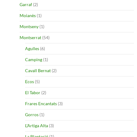
Garraf
(2)
Moianès
(1)
Montseny
(1)
Montserrat
(54)
Agulles
(6)
Camping
(1)
Cavall Bernat
(2)
Ecos
(5)
El Tabor
(2)
Frares Encantats
(3)
Gorros
(1)
L'Artiga Alta
(3)
La Plantació
(1)