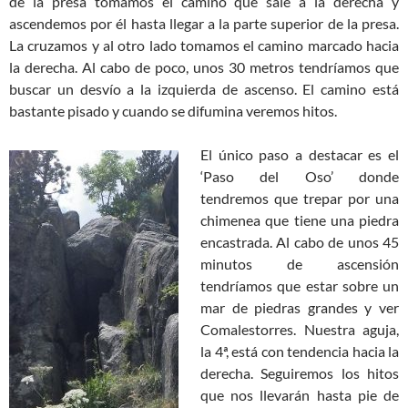
de la presa tomamos el camino que sale a la derecha y
ascendemos por él hasta llegar a la parte superior de la presa.
La cruzamos y al otro lado tomamos el camino marcado hacia
la derecha. Al cabo de poco, unos 30 metros tendríamos que
buscar un desvío a la izquierda de ascenso. El camino está
bastante pisado y cuando se difumina veremos hitos.
El único paso a destacar es el
‘Paso del Oso’ donde
tendremos que trepar por una
chimenea que tiene una piedra
encastrada. Al cabo de unos 45
minutos de ascensión
tendríamos que estar sobre un
mar de piedras grandes y ver
Comalestorres. Nuestra aguja,
la 4ª, está con tendencia hacia la
derecha. Seguiremos los hitos
que nos llevarán hasta pie de