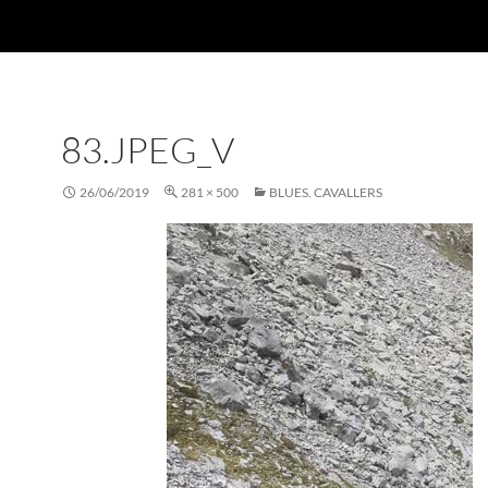
83.JPEG_V
26/06/2019
281 × 500
BLUES. CAVALLERS