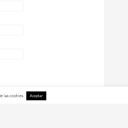
e las cookies.
Aceptar