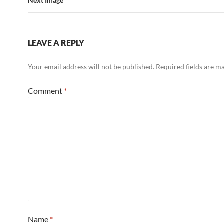
Next Image
LEAVE A REPLY
Your email address will not be published.
Required fields are 
Comment
*
Name
*