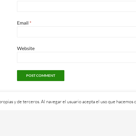
Email
*
Website
propias y de terceros. Al navegar el usuario acepta el uso que hacemos d