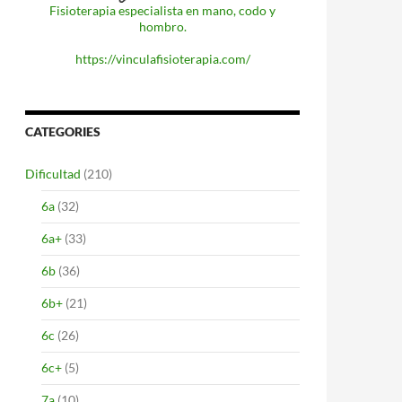
Fisioterapia especialista en mano, codo y
hombro.
https://vinculafisioterapia.com/
CATEGORIES
Dificultad
(210)
6a
(32)
6a+
(33)
6b
(36)
6b+
(21)
6c
(26)
6c+
(5)
7a
(10)