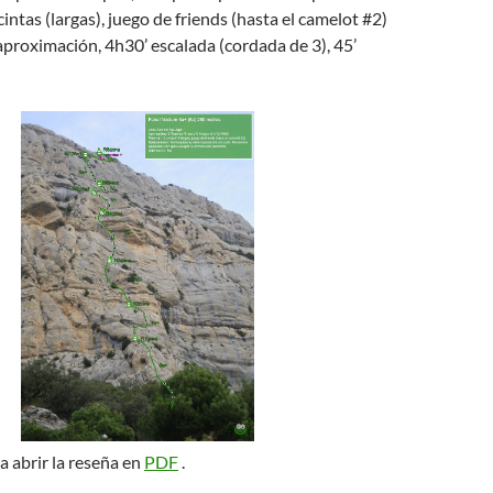
 cintas (largas), juego de friends (hasta el camelot #2)
 aproximación, 4h30’ escalada (cordada de 3), 45’
a abrir la reseña en
PDF
.