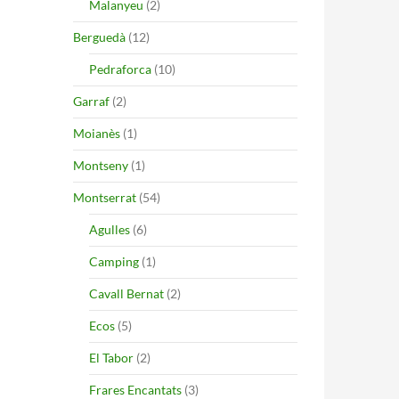
Malanyeu
(2)
Berguedà
(12)
Pedraforca
(10)
Garraf
(2)
Moianès
(1)
Montseny
(1)
Montserrat
(54)
Agulles
(6)
Camping
(1)
Cavall Bernat
(2)
Ecos
(5)
El Tabor
(2)
Frares Encantats
(3)