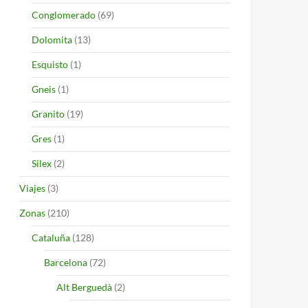
Conglomerado
(69)
Dolomita
(13)
Esquisto
(1)
Gneis
(1)
Granito
(19)
Gres
(1)
Silex
(2)
Viajes
(3)
Zonas
(210)
Cataluña
(128)
Barcelona
(72)
Alt Berguedà
(2)