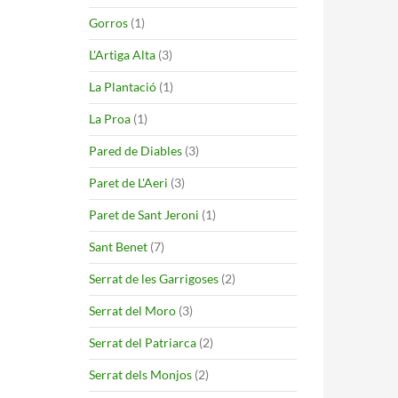
Gorros
(1)
L'Artiga Alta
(3)
La Plantació
(1)
La Proa
(1)
Pared de Diables
(3)
Paret de L'Aeri
(3)
Paret de Sant Jeroni
(1)
Sant Benet
(7)
Serrat de les Garrigoses
(2)
Serrat del Moro
(3)
Serrat del Patriarca
(2)
Serrat dels Monjos
(2)