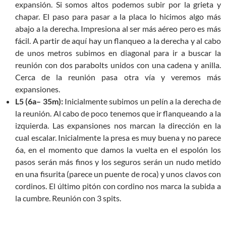
expansión. Si somos altos podemos subir por la grieta y
chapar. El paso para pasar a la placa lo hicimos algo más
abajo a la derecha. Impresiona al ser más aéreo pero es más
fácil. A partir de aquí hay un flanqueo a la derecha y al cabo
de unos metros subimos en diagonal para ir a buscar la
reunión con dos parabolts unidos con una cadena y anilla.
Cerca de la reunión pasa otra vía y veremos más
expansiones.
L5 (6a– 35m):
Inicialmente subimos un pelín a la derecha de
la reunión. Al cabo de poco tenemos que ir flanqueando a la
izquierda. Las expansiones nos marcan la dirección en la
cual escalar. Inicialmente la presa es muy buena y no parece
6a, en el momento que damos la vuelta en el espolón los
pasos serán más finos y los seguros serán un nudo metido
en una fisurita (parece un puente de roca) y unos clavos con
cordinos. El último pitón con cordino nos marca la subida a
la cumbre. Reunión con 3 spits.