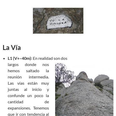
La Vía
L1 (V+–40m):
En realidad son dos
largos donde nos
hemos saltado la
reunión intermedia.
Las vías están muy
juntas al inicio y
confunde un poco la
cantidad de
expansiones. Tenemos
que ir con tendencia al