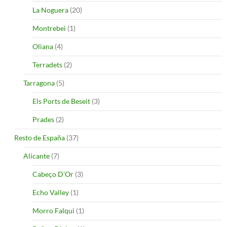
La Noguera
(20)
Montrebei
(1)
Oliana
(4)
Terradets
(2)
Tarragona
(5)
Els Ports de Beseit
(3)
Prades
(2)
Resto de España
(37)
Alicante
(7)
Cabeço D’Or
(3)
Echo Valley
(1)
Morro Falqui
(1)