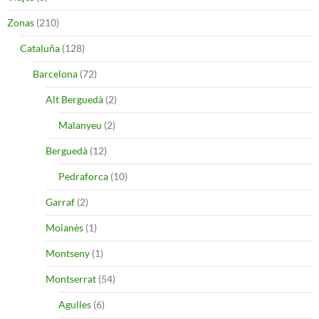
Zonas
(210)
Cataluña
(128)
Barcelona
(72)
Alt Berguedà
(2)
Malanyeu
(2)
Berguedà
(12)
Pedraforca
(10)
Garraf
(2)
Moianès
(1)
Montseny
(1)
Montserrat
(54)
Agulles
(6)