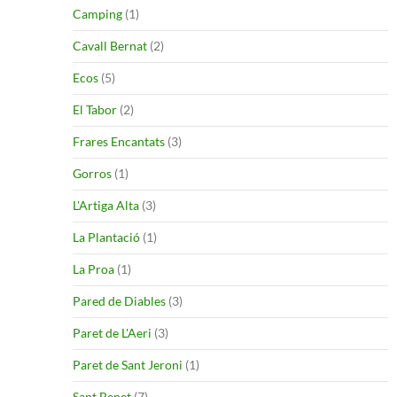
Camping
(1)
Cavall Bernat
(2)
Ecos
(5)
El Tabor
(2)
Frares Encantats
(3)
Gorros
(1)
L'Artiga Alta
(3)
La Plantació
(1)
La Proa
(1)
Pared de Diables
(3)
Paret de L'Aeri
(3)
Paret de Sant Jeroni
(1)
Sant Benet
(7)