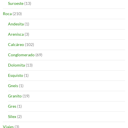
Suroeste
(13)
Roca
(210)
Andesita
(1)
Arenisca
(3)
Calcáreo
(102)
Conglomerado
(69)
Dolomita
(13)
Esquisto
(1)
Gneis
(1)
Granito
(19)
Gres
(1)
Silex
(2)
Viajes
(3)