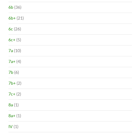
6b
(36)
6b+
(21)
6c
(26)
6c+
(5)
7a
(10)
7a+
(4)
7b
(6)
7b+
(2)
7c+
(2)
8a
(1)
8a+
(1)
IV
(1)