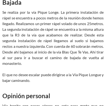
Bajada
Se realiza por la vía Pique Longe. La primera instalación de
rápel se encuentra a pocos metros de la reunión donde hemos
llegado. Realizamos un primer rápel volado de unos 25metros.
La segunda instalación de rápel se encuentra a la misma altura
que la R3 de la vía que acabamos de realizar. Desde esta
segunda instalación de rápel llegamos al suelo si bajamos
rectos a nuestra izquierda. Con cuerda de 60 sobrarán metros.
Desde ahí bajamos al inicio de la vía Blas Que Te Vas. Ahí tirar
al sur para ir a buscar el camino de bajada de vuelta al
monasterio.
El que no desee escalar puede dirigirse a la Vía Pique Longue y
bajar caminando.
Opinión personal
Vía bonita con pasos aéreos no apta para gente que no