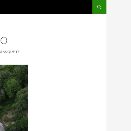
GO
LAS QUE TE