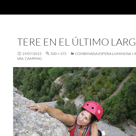
TERE EN EL ÚLTIMO LAR
19/07/2015
500 × 375
COMBINADA ESFERA LUMINOSA + B
VAS. CAMPING