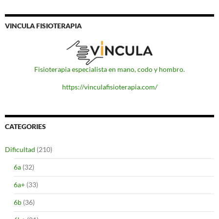
VINCULA FISIOTERAPIA
Fisioterapia especialista en mano, codo y hombro.
https://vinculafisioterapia.com/
CATEGORIES
Dificultad
(210)
6a
(32)
6a+
(33)
6b
(36)