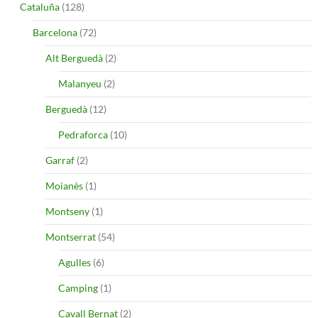
Cataluña
(128)
Barcelona
(72)
Alt Berguedà
(2)
Malanyeu
(2)
Berguedà
(12)
Pedraforca
(10)
Garraf
(2)
Moianès
(1)
Montseny
(1)
Montserrat
(54)
Agulles
(6)
Camping
(1)
Cavall Bernat
(2)