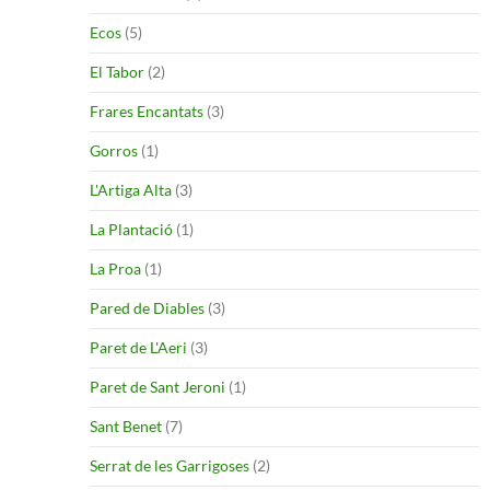
Ecos
(5)
El Tabor
(2)
Frares Encantats
(3)
Gorros
(1)
L'Artiga Alta
(3)
La Plantació
(1)
La Proa
(1)
Pared de Diables
(3)
Paret de L'Aeri
(3)
Paret de Sant Jeroni
(1)
Sant Benet
(7)
Serrat de les Garrigoses
(2)