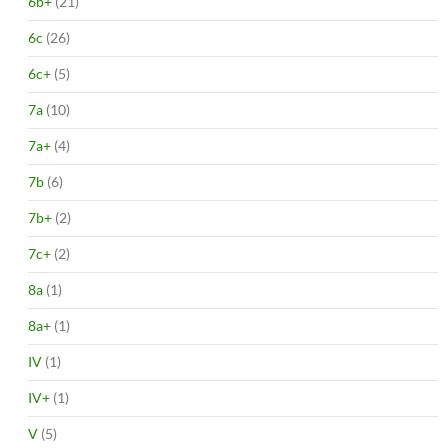
6b+
(21)
6c
(26)
6c+
(5)
7a
(10)
7a+
(4)
7b
(6)
7b+
(2)
7c+
(2)
8a
(1)
8a+
(1)
IV
(1)
IV+
(1)
V
(5)