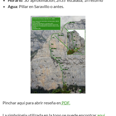
Horario
: 30’ aproximación, 2h35’ escalada, 1h retorno
Agua
: Pillar en Saravillo o antes.
Pinchar aquí para abrir reseña en
PDF.
La simbología utilizada en la topo se puede encontrar
aquí