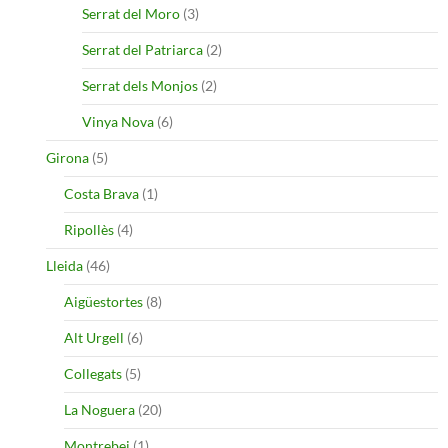
Serrat del Moro
(3)
Serrat del Patriarca
(2)
Serrat dels Monjos
(2)
Vinya Nova
(6)
Girona
(5)
Costa Brava
(1)
Ripollès
(4)
Lleida
(46)
Aigüestortes
(8)
Alt Urgell
(6)
Collegats
(5)
La Noguera
(20)
Montrebei
(1)