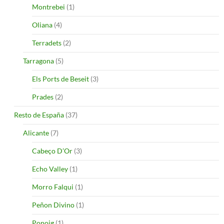
Montrebei
(1)
Oliana
(4)
Terradets
(2)
Tarragona
(5)
Els Ports de Beseit
(3)
Prades
(2)
Resto de España
(37)
Alicante
(7)
Cabeço D’Or
(3)
Echo Valley
(1)
Morro Falqui
(1)
Peñon Divino
(1)
Ponoig
(1)