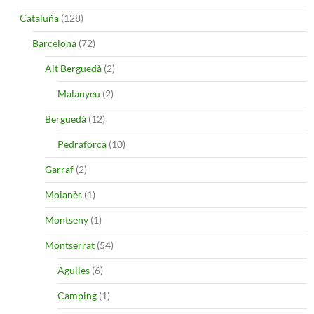
Cataluña
(128)
Barcelona
(72)
Alt Berguedà
(2)
Malanyeu
(2)
Berguedà
(12)
Pedraforca
(10)
Garraf
(2)
Moianès
(1)
Montseny
(1)
Montserrat
(54)
Agulles
(6)
Camping
(1)