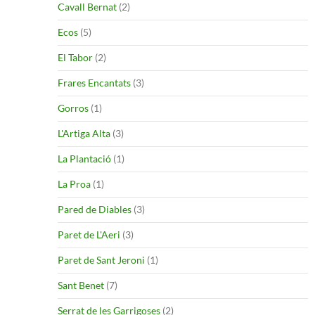
Cavall Bernat
(2)
Ecos
(5)
El Tabor
(2)
Frares Encantats
(3)
Gorros
(1)
L'Artiga Alta
(3)
La Plantació
(1)
La Proa
(1)
Pared de Diables
(3)
Paret de L'Aeri
(3)
Paret de Sant Jeroni
(1)
Sant Benet
(7)
Serrat de les Garrigoses
(2)