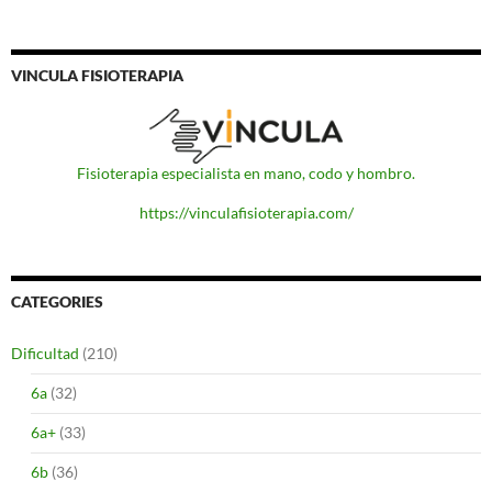
VINCULA FISIOTERAPIA
Fisioterapia especialista en mano, codo y hombro.
https://vinculafisioterapia.com/
CATEGORIES
Dificultad
(210)
6a
(32)
6a+
(33)
6b
(36)