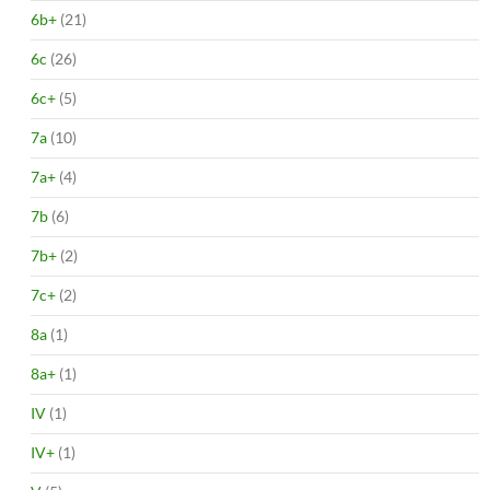
6b+
(21)
6c
(26)
6c+
(5)
7a
(10)
7a+
(4)
7b
(6)
7b+
(2)
7c+
(2)
8a
(1)
8a+
(1)
IV
(1)
IV+
(1)