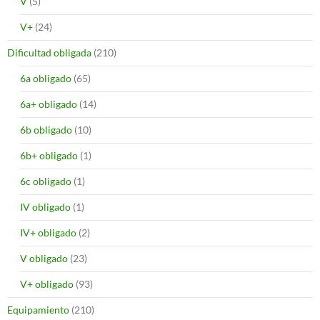
V
(5)
V+
(24)
Dificultad obligada
(210)
6a obligado
(65)
6a+ obligado
(14)
6b obligado
(10)
6b+ obligado
(1)
6c obligado
(1)
IV obligado
(1)
IV+ obligado
(2)
V obligado
(23)
V+ obligado
(93)
Equipamiento
(210)