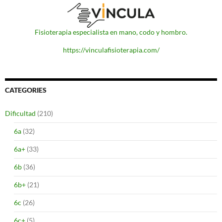
Fisioterapia especialista en mano, codo y hombro.
https://vinculafisioterapia.com/
CATEGORIES
Dificultad
(210)
6a
(32)
6a+
(33)
6b
(36)
6b+
(21)
6c
(26)
6c+
(5)