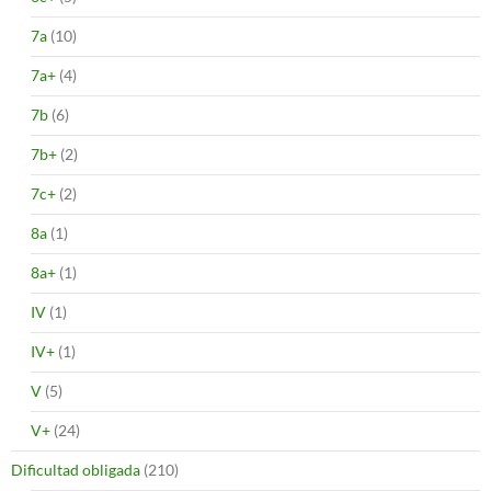
7a
(10)
7a+
(4)
7b
(6)
7b+
(2)
7c+
(2)
8a
(1)
8a+
(1)
IV
(1)
IV+
(1)
V
(5)
V+
(24)
Dificultad obligada
(210)