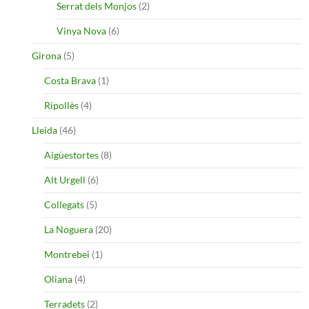
Serrat dels Monjos
(2)
Vinya Nova
(6)
Girona
(5)
Costa Brava
(1)
Ripollès
(4)
Lleida
(46)
Aigüestortes
(8)
Alt Urgell
(6)
Collegats
(5)
La Noguera
(20)
Montrebei
(1)
Oliana
(4)
Terradets
(2)