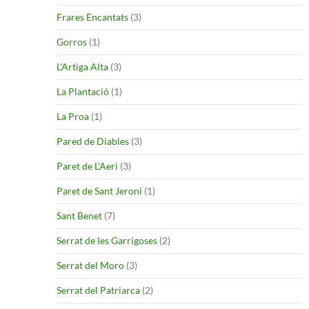
Frares Encantats
(3)
Gorros
(1)
L'Artiga Alta
(3)
La Plantació
(1)
La Proa
(1)
Pared de Diables
(3)
Paret de L'Aeri
(3)
Paret de Sant Jeroni
(1)
Sant Benet
(7)
Serrat de les Garrigoses
(2)
Serrat del Moro
(3)
Serrat del Patriarca
(2)