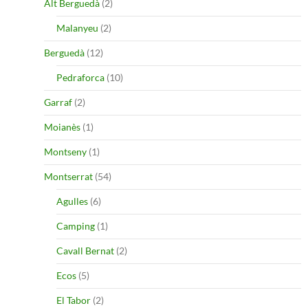
Alt Berguedà
(2)
Malanyeu
(2)
Berguedà
(12)
Pedraforca
(10)
Garraf
(2)
Moianès
(1)
Montseny
(1)
Montserrat
(54)
Agulles
(6)
Camping
(1)
Cavall Bernat
(2)
Ecos
(5)
El Tabor
(2)