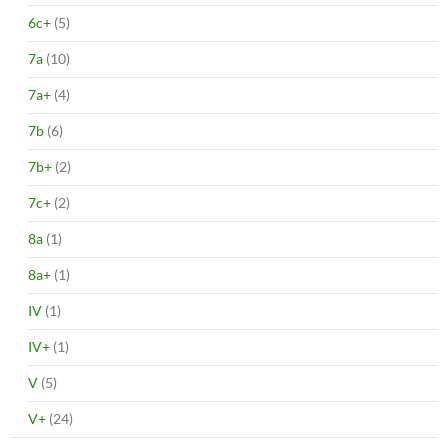
6c+
(5)
7a
(10)
7a+
(4)
7b
(6)
7b+
(2)
7c+
(2)
8a
(1)
8a+
(1)
IV
(1)
IV+
(1)
V
(5)
V+
(24)