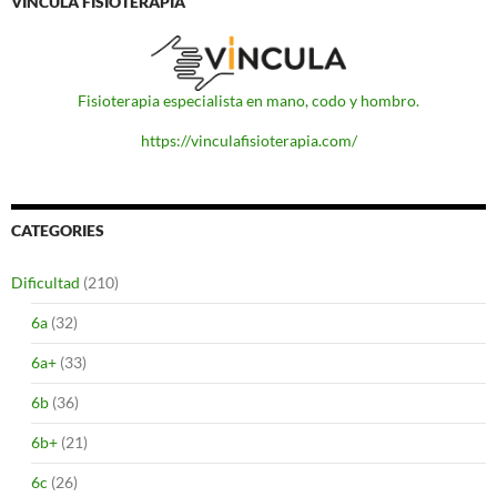
VINCULA FISIOTERAPIA
Fisioterapia especialista en mano, codo y hombro.
https://vinculafisioterapia.com/
CATEGORIES
Dificultad
(210)
6a
(32)
6a+
(33)
6b
(36)
6b+
(21)
6c
(26)