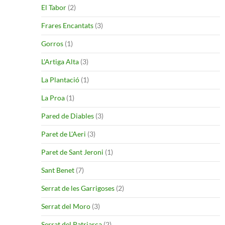
El Tabor
(2)
Frares Encantats
(3)
Gorros
(1)
L'Artiga Alta
(3)
La Plantació
(1)
La Proa
(1)
Pared de Diables
(3)
Paret de L'Aeri
(3)
Paret de Sant Jeroni
(1)
Sant Benet
(7)
Serrat de les Garrigoses
(2)
Serrat del Moro
(3)
Serrat del Patriarca
(2)