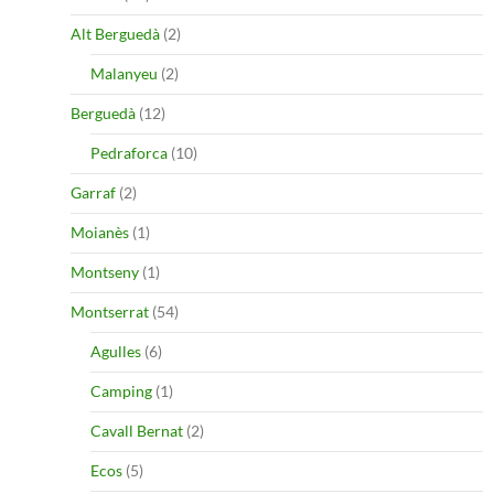
Alt Berguedà
(2)
Malanyeu
(2)
Berguedà
(12)
Pedraforca
(10)
Garraf
(2)
Moianès
(1)
Montseny
(1)
Montserrat
(54)
Agulles
(6)
Camping
(1)
Cavall Bernat
(2)
Ecos
(5)