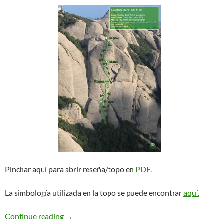
Pinchar aquí para abrir reseña/topo en
PDF.
La simbología utilizada en la topo se puede encontrar
aquí.
Excelsior. Paret de Sant Jeroni
Continue reading
→