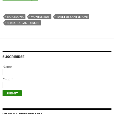
BARCELONA
MONTSERRAT
PARET DE SANT JERONI
SERRAT DE SANT JERONI
SUSCRIBIRSE
Name
Email*