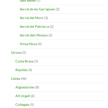
Sant Benet
(7)
Serrat de les Garrigoses
(2)
Serrat del Moro
(3)
Serrat del Patriarca
(2)
Serrat dels Monjos
(2)
Vinya Nova
(6)
Girona
(5)
Costa Brava
(1)
Ripollès
(4)
Lleida
(46)
Aigüestortes
(8)
Alt Urgell
(6)
Collegats
(5)