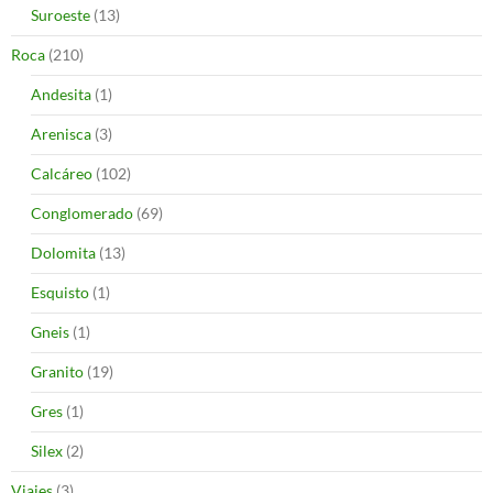
Suroeste
(13)
Roca
(210)
Andesita
(1)
Arenisca
(3)
Calcáreo
(102)
Conglomerado
(69)
Dolomita
(13)
Esquisto
(1)
Gneis
(1)
Granito
(19)
Gres
(1)
Silex
(2)
Viajes
(3)