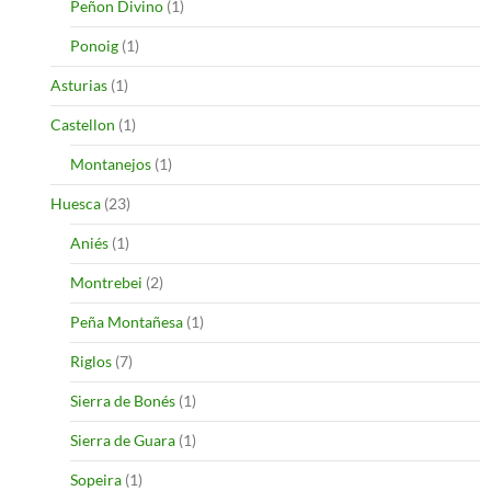
Peñon Divino
(1)
Ponoig
(1)
Asturias
(1)
Castellon
(1)
Montanejos
(1)
Huesca
(23)
Aniés
(1)
Montrebei
(2)
Peña Montañesa
(1)
Riglos
(7)
Sierra de Bonés
(1)
Sierra de Guara
(1)
Sopeira
(1)