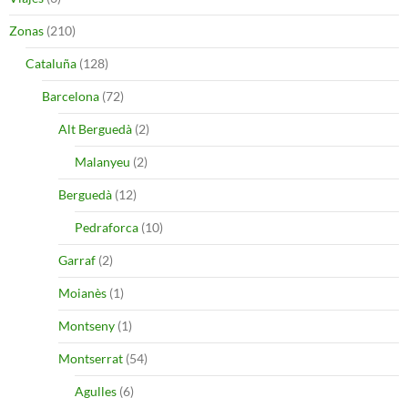
Zonas
(210)
Cataluña
(128)
Barcelona
(72)
Alt Berguedà
(2)
Malanyeu
(2)
Berguedà
(12)
Pedraforca
(10)
Garraf
(2)
Moianès
(1)
Montseny
(1)
Montserrat
(54)
Agulles
(6)