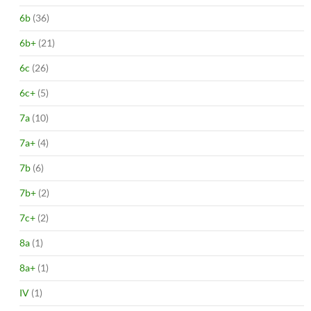
6b
(36)
6b+
(21)
6c
(26)
6c+
(5)
7a
(10)
7a+
(4)
7b
(6)
7b+
(2)
7c+
(2)
8a
(1)
8a+
(1)
IV
(1)