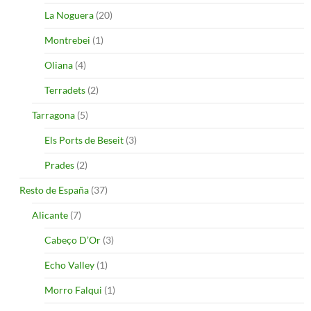
La Noguera
(20)
Montrebei
(1)
Oliana
(4)
Terradets
(2)
Tarragona
(5)
Els Ports de Beseit
(3)
Prades
(2)
Resto de España
(37)
Alicante
(7)
Cabeço D’Or
(3)
Echo Valley
(1)
Morro Falqui
(1)