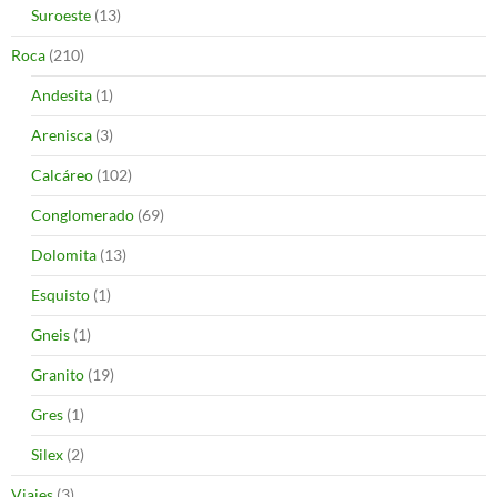
Suroeste
(13)
Roca
(210)
Andesita
(1)
Arenisca
(3)
Calcáreo
(102)
Conglomerado
(69)
Dolomita
(13)
Esquisto
(1)
Gneis
(1)
Granito
(19)
Gres
(1)
Silex
(2)
Viajes
(3)