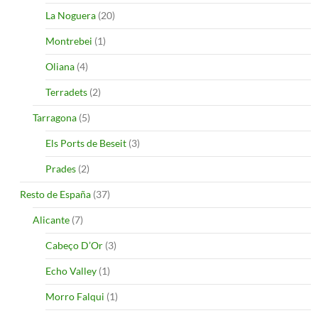
La Noguera
(20)
Montrebei
(1)
Oliana
(4)
Terradets
(2)
Tarragona
(5)
Els Ports de Beseit
(3)
Prades
(2)
Resto de España
(37)
Alicante
(7)
Cabeço D’Or
(3)
Echo Valley
(1)
Morro Falqui
(1)