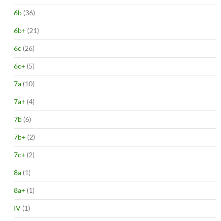
6b
(36)
6b+
(21)
6c
(26)
6c+
(5)
7a
(10)
7a+
(4)
7b
(6)
7b+
(2)
7c+
(2)
8a
(1)
8a+
(1)
IV
(1)