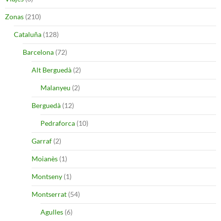
Zonas
(210)
Cataluña
(128)
Barcelona
(72)
Alt Berguedà
(2)
Malanyeu
(2)
Berguedà
(12)
Pedraforca
(10)
Garraf
(2)
Moianès
(1)
Montseny
(1)
Montserrat
(54)
Agulles
(6)