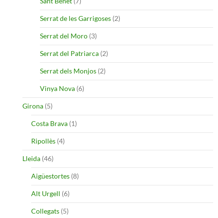
Sant Benet
(7)
Serrat de les Garrigoses
(2)
Serrat del Moro
(3)
Serrat del Patriarca
(2)
Serrat dels Monjos
(2)
Vinya Nova
(6)
Girona
(5)
Costa Brava
(1)
Ripollès
(4)
Lleida
(46)
Aigüestortes
(8)
Alt Urgell
(6)
Collegats
(5)