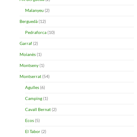
Malanyeu
(2)
Berguedà
(12)
Pedraforca
(10)
Garraf
(2)
Moianès
(1)
Montseny
(1)
Montserrat
(54)
Agulles
(6)
Camping
(1)
Cavall Bernat
(2)
Ecos
(5)
El Tabor
(2)