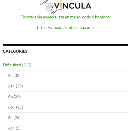
Fisioterapia especialista en mano, codo y hombro.
https://vinculafisioterapia.com/
CATEGORIES
Dificultad
(210)
6a
(32)
6a+
(33)
6b
(36)
6b+
(21)
6c
(26)
6c+
(5)