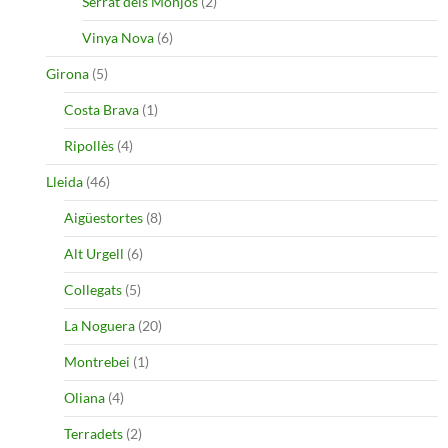
Serrat dels Monjos
(2)
Vinya Nova
(6)
Girona
(5)
Costa Brava
(1)
Ripollès
(4)
Lleida
(46)
Aigüestortes
(8)
Alt Urgell
(6)
Collegats
(5)
La Noguera
(20)
Montrebei
(1)
Oliana
(4)
Terradets
(2)