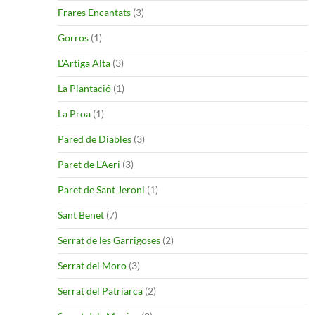
Frares Encantats
(3)
Gorros
(1)
L'Artiga Alta
(3)
La Plantació
(1)
La Proa
(1)
Pared de Diables
(3)
Paret de L'Aeri
(3)
Paret de Sant Jeroni
(1)
Sant Benet
(7)
Serrat de les Garrigoses
(2)
Serrat del Moro
(3)
Serrat del Patriarca
(2)