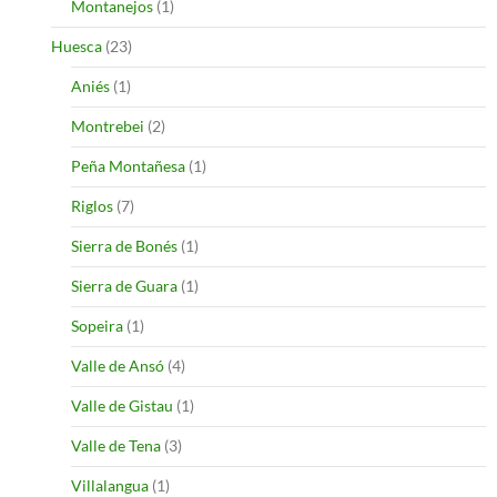
Montanejos
(1)
Huesca
(23)
Aniés
(1)
Montrebei
(2)
Peña Montañesa
(1)
Riglos
(7)
Sierra de Bonés
(1)
Sierra de Guara
(1)
Sopeira
(1)
Valle de Ansó
(4)
Valle de Gistau
(1)
Valle de Tena
(3)
Villalangua
(1)