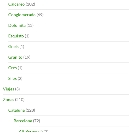
Calcáreo
(102)
Conglomerado
(69)
Dolomita
(13)
Esquisto
(1)
Gneis
(1)
Granito
(19)
Gres
(1)
Silex
(2)
Viajes
(3)
Zonas
(210)
Cataluña
(128)
Barcelona
(72)
Alt Berguedà
(2)