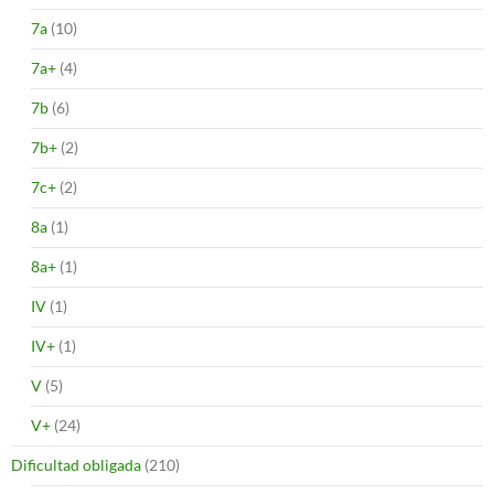
7a
(10)
7a+
(4)
7b
(6)
7b+
(2)
7c+
(2)
8a
(1)
8a+
(1)
IV
(1)
IV+
(1)
V
(5)
V+
(24)
Dificultad obligada
(210)