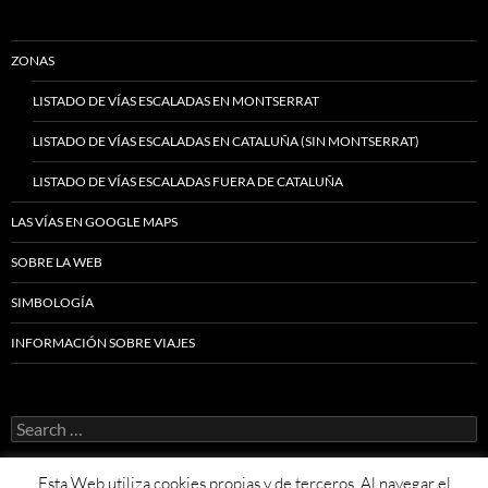
ZONAS
LISTADO DE VÍAS ESCALADAS EN MONTSERRAT
LISTADO DE VÍAS ESCALADAS EN CATALUÑA (SIN MONTSERRAT)
LISTADO DE VÍAS ESCALADAS FUERA DE CATALUÑA
LAS VÍAS EN GOOGLE MAPS
SOBRE LA WEB
SIMBOLOGÍA
INFORMACIÓN SOBRE VIAJES
Search
for:
Esta Web utiliza cookies propias y de terceros. Al navegar el