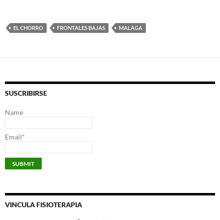
EL CHORRO
FRONTALES BAJAS
MALAGA
SUSCRIBIRSE
Name
Email*
VINCULA FISIOTERAPIA