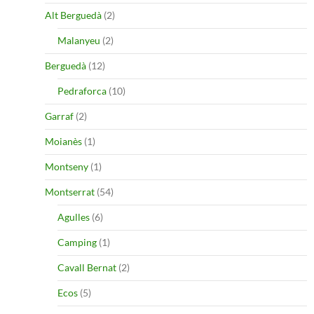
Alt Berguedà
(2)
Malanyeu
(2)
Berguedà
(12)
Pedraforca
(10)
Garraf
(2)
Moianès
(1)
Montseny
(1)
Montserrat
(54)
Agulles
(6)
Camping
(1)
Cavall Bernat
(2)
Ecos
(5)