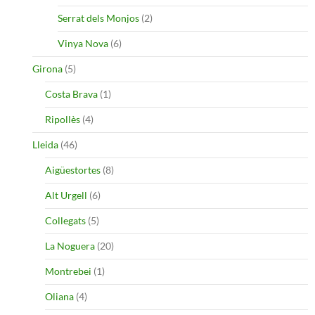
Serrat dels Monjos
(2)
Vinya Nova
(6)
Girona
(5)
Costa Brava
(1)
Ripollès
(4)
Lleida
(46)
Aigüestortes
(8)
Alt Urgell
(6)
Collegats
(5)
La Noguera
(20)
Montrebei
(1)
Oliana
(4)