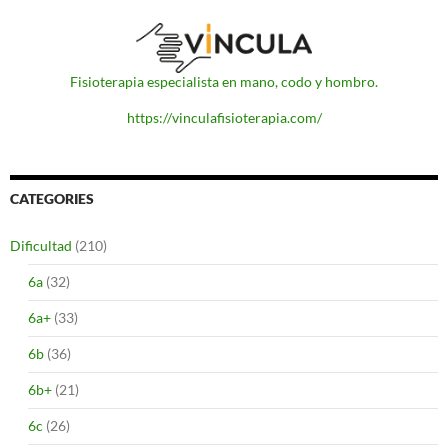
Fisioterapia especialista en mano, codo y hombro.
https://vinculafisioterapia.com/
CATEGORIES
Dificultad
(210)
6a
(32)
6a+
(33)
6b
(36)
6b+
(21)
6c
(26)