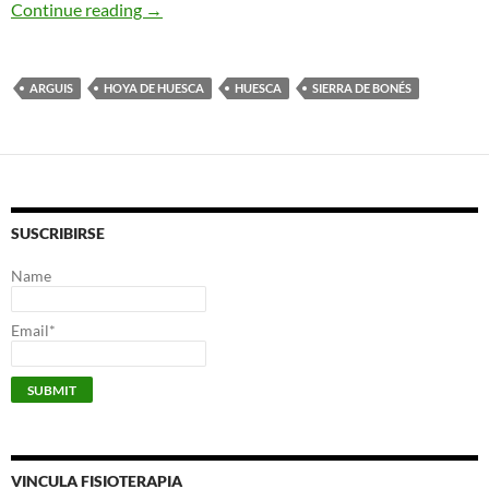
Areneska. Ralla d’As Tiñas
Continue reading
→
ARGUIS
HOYA DE HUESCA
HUESCA
SIERRA DE BONÉS
SUSCRIBIRSE
Name
Email*
VINCULA FISIOTERAPIA