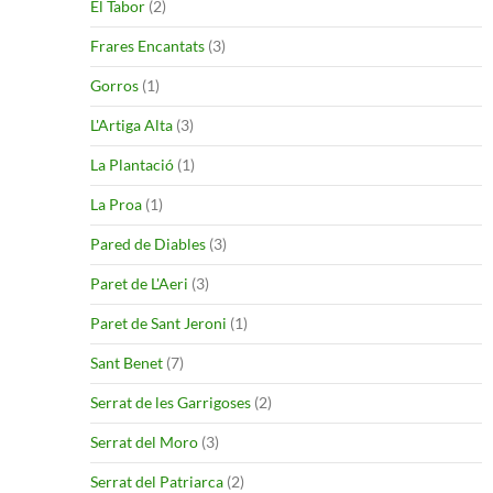
El Tabor
(2)
Frares Encantats
(3)
Gorros
(1)
L'Artiga Alta
(3)
La Plantació
(1)
La Proa
(1)
Pared de Diables
(3)
Paret de L'Aeri
(3)
Paret de Sant Jeroni
(1)
Sant Benet
(7)
Serrat de les Garrigoses
(2)
Serrat del Moro
(3)
Serrat del Patriarca
(2)