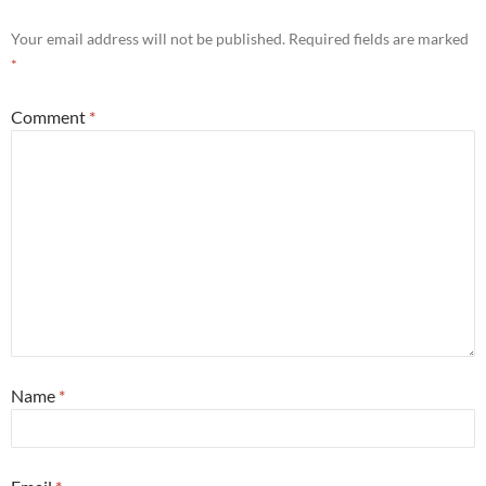
Your email address will not be published.
Required fields are marked
*
Comment
*
Name
*