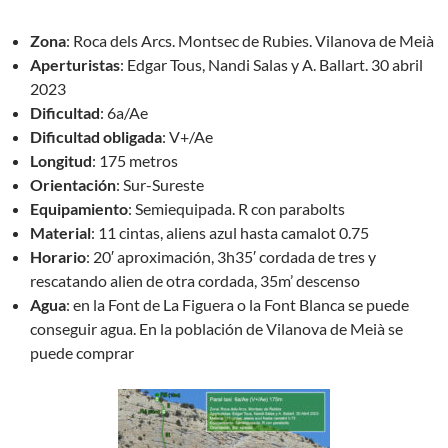
Zona
: Roca dels Arcs. Montsec de Rubies. Vilanova de Meià
Aperturistas
: Edgar Tous, Nandi Salas y A. Ballart. 30 abril
2023
Dificultad
: 6a/Ae
Dificultad obligada
: V+/Ae
Longitud
: 175 metros
Orientación
: Sur-Sureste
Equipamiento
: Semiequipada. R con parabolts
Material
: 11 cintas, aliens azul hasta camalot 0.75
Horario
: 20′ aproximación, 3h35′ cordada de tres y
rescatando alien de otra cordada, 35m’ descenso
Agua
: en la Font de La Figuera o la Font Blanca se puede
conseguir agua. En la población de Vilanova de Meià se
puede comprar