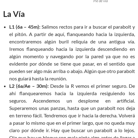
Pie de vía
La Vía
L1 (6a – 45m):
Salimos rectos para ir a buscar el parabolt y
el pitón. A partir de aquí, flanqueando hacia la izquierda,
encontraremos algún buril reliquia de una antigua vía.
Iremos flanqueando hacia la izquierda descendiendo en
algún momento y navegando por la pared ya que no es
evidente por dónde se tiene que pasar, en el sentido que
pueden ser algo más arriba o abajo. Algún que otro parabolt
nos guiará hasta la reunión.
L2 (6a/Ae – 30m):
Desde la R vemos el primer seguro. De
ahí flanquearemos hacia la izquierda resiguiendo los
seguros. Ascendemos un desplome en artificial.
Superaremos unas panzas, hasta que un parabolt nos deja
en terreno fácil. Tendremos que ir hacia la derecha. Volverá
a pasar lo mismo que en el primer largo, que no queda muy
claro por dónde ir. Hay que buscar un parabolt a lo lejos.
Ojo que hay un bloque con mala pinta algo antes de llegar a