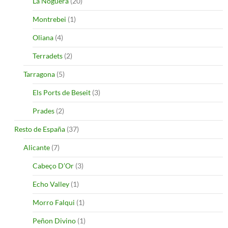
La Noguera
(20)
Montrebei
(1)
Oliana
(4)
Terradets
(2)
Tarragona
(5)
Els Ports de Beseit
(3)
Prades
(2)
Resto de España
(37)
Alicante
(7)
Cabeço D’Or
(3)
Echo Valley
(1)
Morro Falqui
(1)
Peñon Divino
(1)