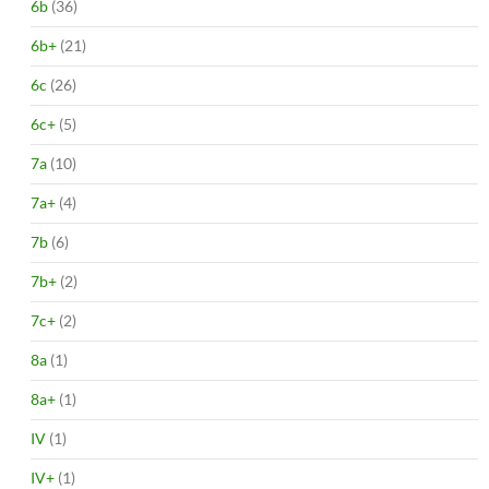
6b
(36)
6b+
(21)
6c
(26)
6c+
(5)
7a
(10)
7a+
(4)
7b
(6)
7b+
(2)
7c+
(2)
8a
(1)
8a+
(1)
IV
(1)
IV+
(1)