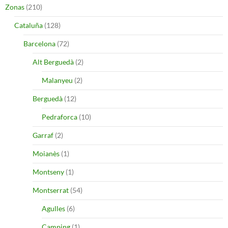
Zonas
(210)
Cataluña
(128)
Barcelona
(72)
Alt Berguedà
(2)
Malanyeu
(2)
Berguedà
(12)
Pedraforca
(10)
Garraf
(2)
Moianès
(1)
Montseny
(1)
Montserrat
(54)
Agulles
(6)
Camping
(1)