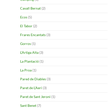
Cavall Bernat
(2)
Ecos
(5)
El Tabor
(2)
Frares Encantats
(3)
Gorros
(1)
L'Artiga Alta
(3)
La Plantació
(1)
La Proa
(1)
Pared de Diables
(3)
Paret de L'Aeri
(3)
Paret de Sant Jeroni
(1)
Sant Benet
(7)