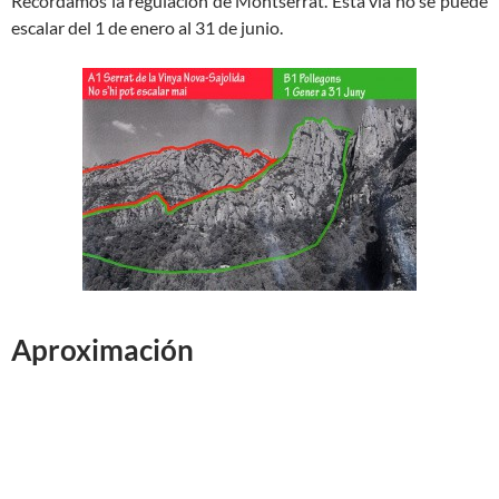
Recordamos la regulación de Montserrat. Esta vía no se puede
escalar del 1 de enero al 31 de junio.
Aproximación