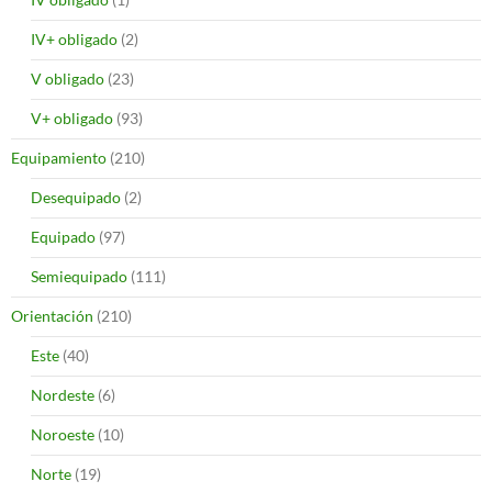
IV+ obligado
(2)
V obligado
(23)
V+ obligado
(93)
Equipamiento
(210)
Desequipado
(2)
Equipado
(97)
Semiequipado
(111)
Orientación
(210)
Este
(40)
Nordeste
(6)
Noroeste
(10)
Norte
(19)