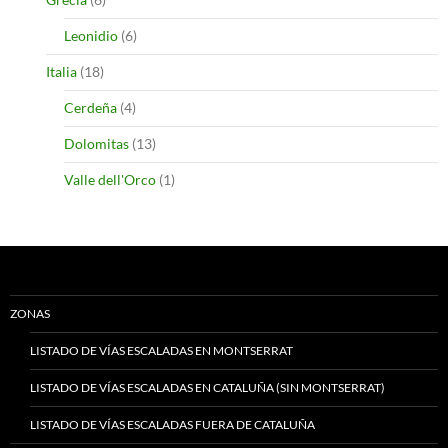
Leonidio
(6)
Italia
(18)
Cerdeña
(4)
Dolomitas
(13)
Valle dell'Orco
(1)
ZONAS
LISTADO DE VÍAS ESCALADAS EN MONTSERRAT
LISTADO DE VÍAS ESCALADAS EN CATALUÑA (SIN MONTSERRAT)
LISTADO DE VÍAS ESCALADAS FUERA DE CATALUÑA