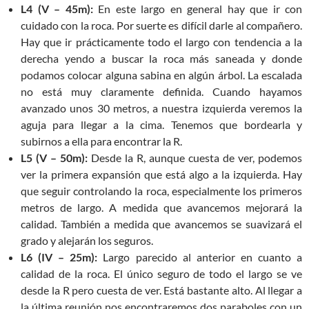
L4 (V – 45m):
En este largo en general hay que ir con
cuidado con la roca. Por suerte es difícil darle al compañero.
Hay que ir prácticamente todo el largo con tendencia a la
derecha yendo a buscar la roca más saneada y donde
podamos colocar alguna sabina en algún árbol. La escalada
no está muy claramente definida. Cuando hayamos
avanzado unos 30 metros, a nuestra izquierda veremos la
aguja para llegar a la cima. Tenemos que bordearla y
subirnos a ella para encontrar la R.
L5 (V – 50m):
Desde la R, aunque cuesta de ver, podemos
ver la primera expansión que está algo a la izquierda. Hay
que seguir controlando la roca, especialmente los primeros
metros de largo. A medida que avancemos mejorará la
calidad. También a medida que avancemos se suavizará el
grado y alejarán los seguros.
L6 (IV – 25m):
Largo parecido al anterior en cuanto a
calidad de la roca. El único seguro de todo el largo se ve
desde la R pero cuesta de ver. Está bastante alto. Al llegar a
la última reunión nos encontraremos dos paraboles con un