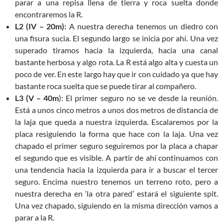
parar a una repisa llena de tierra y roca suelta donde
encontraremos la R.
L2 (IV – 20m):
A nuestra derecha tenemos un diedro con
una fisura sucia. El segundo largo se inicia por ahí. Una vez
superado tiramos hacia la izquierda, hacia una canal
bastante herbosa y algo rota. La R está algo alta y cuesta un
poco de ver. En este largo hay que ir con cuidado ya que hay
bastante roca suelta que se puede tirar al compañero.
L3 (V –
40m
): El primer seguro no se ve desde la reunión.
Está a unos cinco metros a unos dos metros de distancia de
la laja que queda a nuestra izquierda. Escalaremos por la
placa resiguiendo la forma que hace con la laja. Una vez
chapado el primer seguro seguiremos por la placa a chapar
el segundo que es visible. A partir de ahí continuamos con
una tendencia hacia la izquierda para ir a buscar el tercer
seguro. Encima nuestro tenemos un terreno roto, pero a
nuestra derecha en ‘la otra pared’ estará el siguiente spit.
Una vez chapado, siguiendo en la misma dirección vamos a
parar a la R.