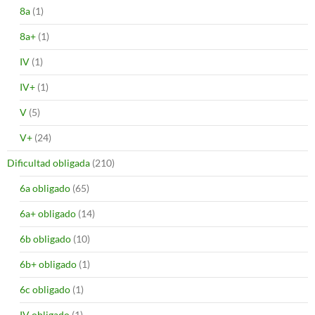
8a
(1)
8a+
(1)
IV
(1)
IV+
(1)
V
(5)
V+
(24)
Dificultad obligada
(210)
6a obligado
(65)
6a+ obligado
(14)
6b obligado
(10)
6b+ obligado
(1)
6c obligado
(1)
IV obligado
(1)