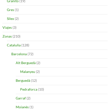
Granito
(19)
Gres
(1)
Silex
(2)
Viajes
(3)
Zonas
(210)
Cataluña
(128)
Barcelona
(72)
Alt Berguedà
(2)
Malanyeu
(2)
Berguedà
(12)
Pedraforca
(10)
Garraf
(2)
Moianès
(1)