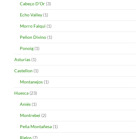
Cabeço D’Or
(3)
Echo Valley
(1)
Morro Falqui
(1)
Peñon Divino
(1)
Ponoig
(1)
Asturias
(1)
Castellon
(1)
Montanejos
(1)
Huesca
(23)
Aniés
(1)
Montrebei
(2)
Peña Montañesa
(1)
Riglos
(7)