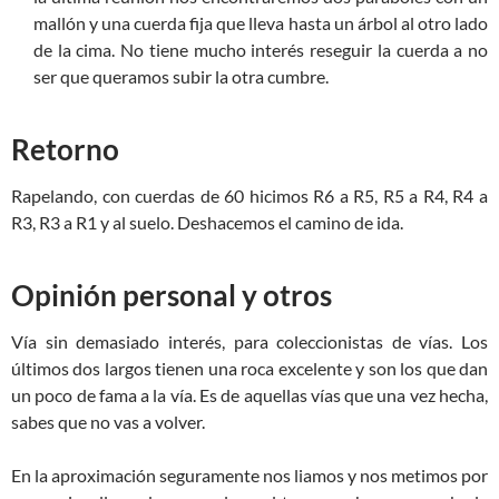
mallón y una cuerda fija que lleva hasta un árbol al otro lado
de la cima. No tiene mucho interés reseguir la cuerda a no
ser que queramos subir la otra cumbre.
Retorno
Rapelando, con cuerdas de 60 hicimos R6 a R5, R5 a R4, R4 a
R3, R3 a R1 y al suelo. Deshacemos el camino de ida.
Opinión personal y otros
Vía sin demasiado interés, para coleccionistas de vías. Los
últimos dos largos tienen una roca excelente y son los que dan
un poco de fama a la vía. Es de aquellas vías que una vez hecha,
sabes que no vas a volver.
En la aproximación seguramente nos liamos y nos metimos por