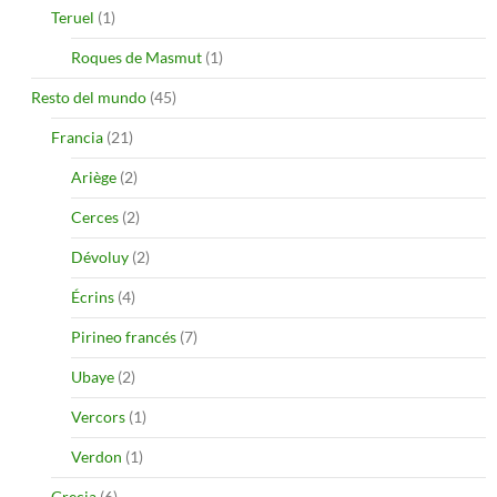
Teruel
(1)
Roques de Masmut
(1)
Resto del mundo
(45)
Francia
(21)
Ariège
(2)
Cerces
(2)
Dévoluy
(2)
Écrins
(4)
Pirineo francés
(7)
Ubaye
(2)
Vercors
(1)
Verdon
(1)
Grecia
(6)