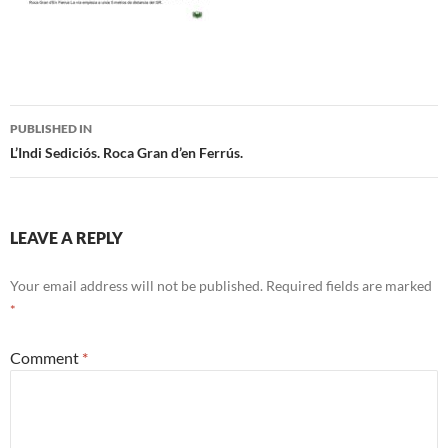
Post
PUBLISHED IN
navigation
L’Indi Sediciós. Roca Gran d’en Ferrús.
LEAVE A REPLY
Your email address will not be published.
Required fields are marked
*
Comment
*