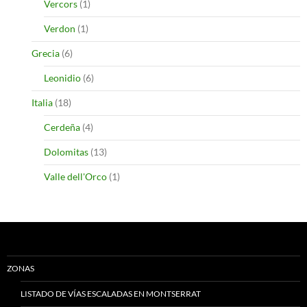
Vercors
(1)
Verdon
(1)
Grecia
(6)
Leonidio
(6)
Italia
(18)
Cerdeña
(4)
Dolomitas
(13)
Valle dell'Orco
(1)
ZONAS
LISTADO DE VÍAS ESCALADAS EN MONTSERRAT