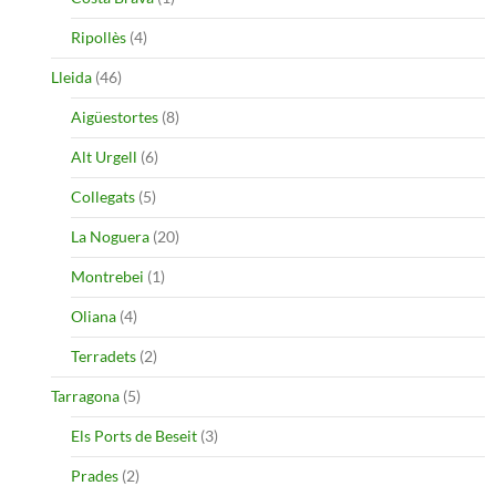
Ripollès
(4)
Lleida
(46)
Aigüestortes
(8)
Alt Urgell
(6)
Collegats
(5)
La Noguera
(20)
Montrebei
(1)
Oliana
(4)
Terradets
(2)
Tarragona
(5)
Els Ports de Beseit
(3)
Prades
(2)