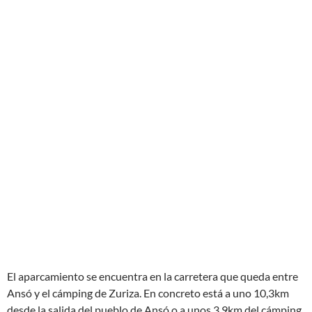
El aparcamiento se encuentra en la carretera que queda entre
Ansó y el cámping de Zuriza. En concreto está a uno 10,3km
desde la salida del pueblo de Ansó o a unos 3,9km del cámping