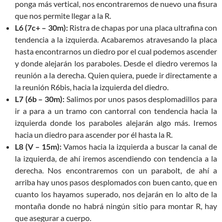
ponga más vertical, nos encontraremos de nuevo una fisura
que nos permite llegar a la R.
L6 (7c+ – 30m):
Ristra de chapas por una placa ultrafina con
tendencia a la izquierda. Acabaremos atravesando la placa
hasta encontrarnos un diedro por el cual podemos ascender
y donde alejarán los paraboles. Desde el diedro veremos la
reunión a la derecha. Quien quiera, puede ir directamente a
la reunión R6bis, hacia la izquierda del diedro.
L7 (6b – 30m):
Salimos por unos pasos desplomadillos para
ir a para a un tramo con cantorral con tendencia hacia la
izquierda donde los paraboles alejarán algo más. Iremos
hacia un diedro para ascender por él hasta la R.
L8 (V – 15m):
Vamos hacia la izquierda a buscar la canal de
la izquierda, de ahí iremos ascendiendo con tendencia a la
derecha. Nos encontraremos con un parabolt, de ahí a
arriba hay unos pasos desplomados con buen canto, que en
cuanto los hayamos superado, nos dejarán en lo alto de la
montaña donde no habrá ningún sitio para montar R, hay
que asegurar a cuerpo.