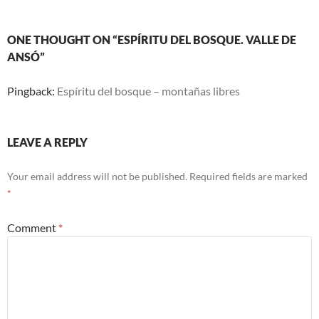
ONE THOUGHT ON “ESPÍRITU DEL BOSQUE. VALLE DE
ANSÓ”
Pingback:
Espíritu del bosque – montañas libres
LEAVE A REPLY
Your email address will not be published.
Required fields are marked
*
Comment
*