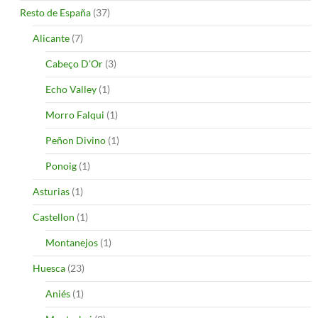
Resto de España
(37)
Alicante
(7)
Cabeço D’Or
(3)
Echo Valley
(1)
Morro Falqui
(1)
Peñon Divino
(1)
Ponoig
(1)
Asturias
(1)
Castellon
(1)
Montanejos
(1)
Huesca
(23)
Aniés
(1)