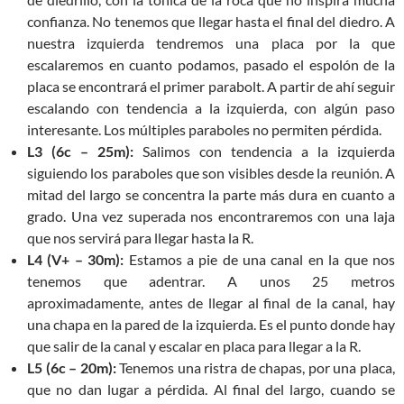
confianza. No tenemos que llegar hasta el final del diedro. A
nuestra izquierda tendremos una placa por la que
escalaremos en cuanto podamos, pasado el espolón de la
placa se encontrará el primer parabolt. A partir de ahí seguir
escalando con tendencia a la izquierda, con algún paso
interesante. Los múltiples paraboles no permiten pérdida.
L3 (6c – 25m):
Salimos con tendencia a la izquierda
siguiendo los paraboles que son visibles desde la reunión. A
mitad del largo se concentra la parte más dura en cuanto a
grado. Una vez superada nos encontraremos con una laja
que nos servirá para llegar hasta la R.
L4 (V+ – 30m):
Estamos a pie de una canal en la que nos
tenemos que adentrar. A unos 25 metros
aproximadamente, antes de llegar al final de la canal, hay
una chapa en la pared de la izquierda. Es el punto donde hay
que salir de la canal y escalar en placa para llegar a la R.
L5 (6c – 20m):
Tenemos una ristra de chapas, por una placa,
que no dan lugar a pérdida. Al final del largo, cuando se