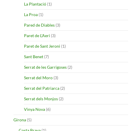
La Plantació
(1)
La Proa
(1)
Pared de Diables
(3)
Paret de L'Aeri
(3)
Paret de Sant Jeroni
(1)
Sant Benet
(7)
Serrat de les Garrigoses
(2)
Serrat del Moro
(3)
Serrat del Patriarca
(2)
Serrat dels Monjos
(2)
Vinya Nova
(6)
Girona
(5)
Costa Brava
(1)