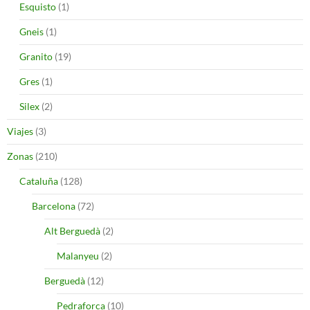
Esquisto
(1)
Gneis
(1)
Granito
(19)
Gres
(1)
Silex
(2)
Viajes
(3)
Zonas
(210)
Cataluña
(128)
Barcelona
(72)
Alt Berguedà
(2)
Malanyeu
(2)
Berguedà
(12)
Pedraforca
(10)