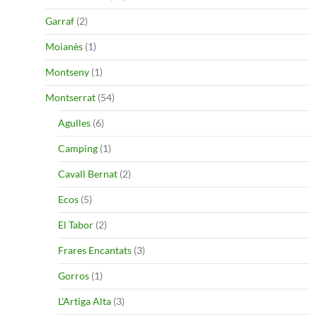
Garraf
(2)
Moianès
(1)
Montseny
(1)
Montserrat
(54)
Agulles
(6)
Camping
(1)
Cavall Bernat
(2)
Ecos
(5)
El Tabor
(2)
Frares Encantats
(3)
Gorros
(1)
L'Artiga Alta
(3)