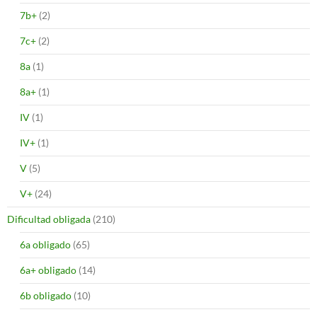
7b+
(2)
7c+
(2)
8a
(1)
8a+
(1)
IV
(1)
IV+
(1)
V
(5)
V+
(24)
Dificultad obligada
(210)
6a obligado
(65)
6a+ obligado
(14)
6b obligado
(10)