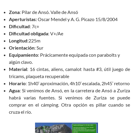
Zona
: Pilar de Ansó. Valle de Ansó
Aperturistas:
Oscar Mendel y A. G. Picazo 15/8/2004
Dificultad
: 7c+
Dificultad obligada
: V+/Ae
Longitud
:225m
Orientación
: Sur
Equipamiento
: Prácicamente equipada con parabolts y
algún clavo.
Material
: 16 cintas, aliens, camalot hasta #3, útil juego de
tricams, plaqueta recuperable
Horario
: 1h40’ aproximación, 4h10’ escalada, 2h45’ retorno
Agua
: Si venimos de Ansó, en la carretera de Ansó a Zuriza
habrá varias fuentes. Si venimos de Zuriza se puede
comprar en el cámping. Otra opción es pillar cuando se
cruza el río.