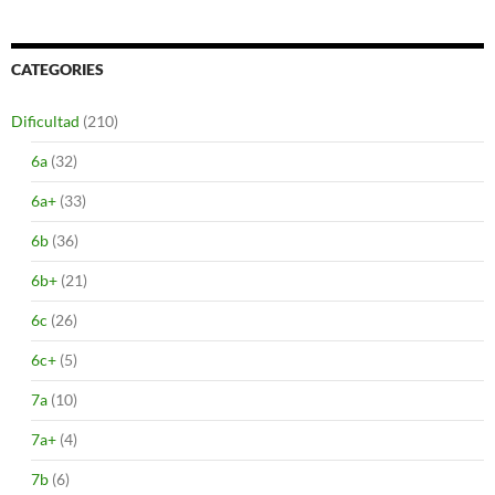
CATEGORIES
Dificultad
(210)
6a
(32)
6a+
(33)
6b
(36)
6b+
(21)
6c
(26)
6c+
(5)
7a
(10)
7a+
(4)
7b
(6)