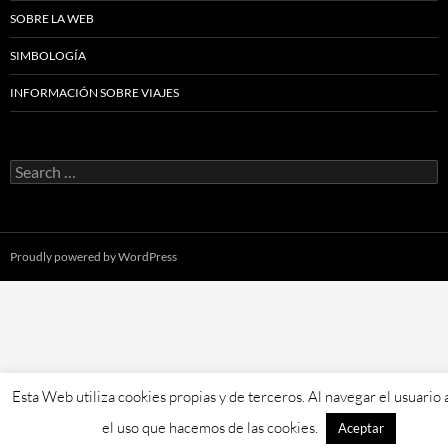
SOBRE LA WEB
SIMBOLOGÍA
INFORMACIÓN SOBRE VIAJES
Search
for:
Proudly powered by WordPress
Esta Web utiliza cookies propias y de terceros. Al navegar el usuario
el uso que hacemos de las cookies.
Aceptar