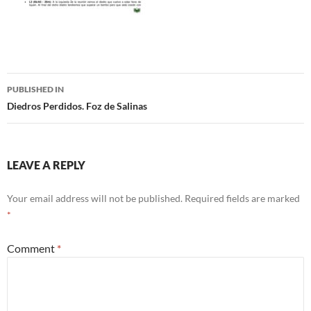
Post
PUBLISHED IN
navigation
Diedros Perdidos. Foz de Salinas
LEAVE A REPLY
Your email address will not be published.
Required fields are marked
*
Comment
*