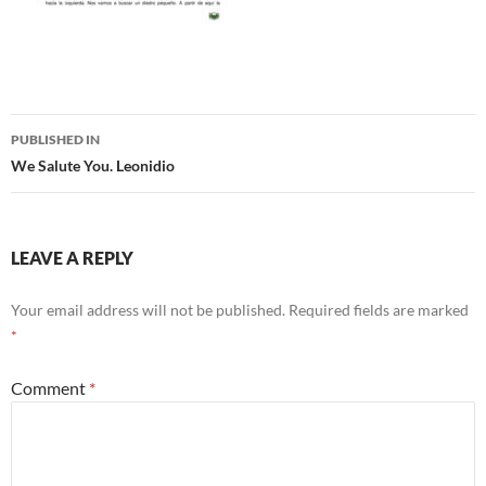
Post
PUBLISHED IN
navigation
We Salute You. Leonidio
LEAVE A REPLY
Your email address will not be published.
Required fields are marked
*
Comment
*