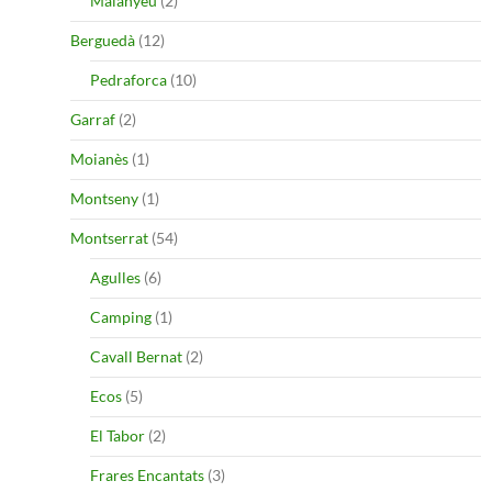
Malanyeu
(2)
Berguedà
(12)
Pedraforca
(10)
Garraf
(2)
Moianès
(1)
Montseny
(1)
Montserrat
(54)
Agulles
(6)
Camping
(1)
Cavall Bernat
(2)
Ecos
(5)
El Tabor
(2)
Frares Encantats
(3)