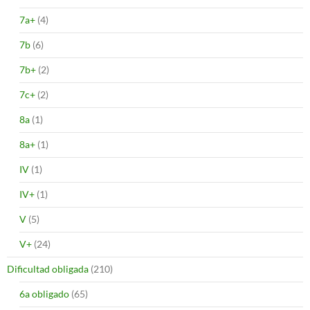
7a+
(4)
7b
(6)
7b+
(2)
7c+
(2)
8a
(1)
8a+
(1)
IV
(1)
IV+
(1)
V
(5)
V+
(24)
Dificultad obligada
(210)
6a obligado
(65)