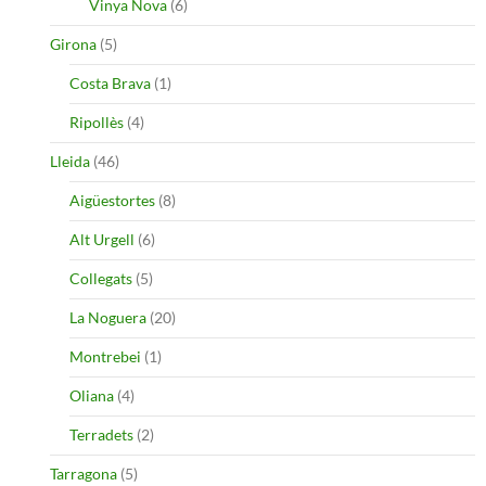
Vinya Nova
(6)
Girona
(5)
Costa Brava
(1)
Ripollès
(4)
Lleida
(46)
Aigüestortes
(8)
Alt Urgell
(6)
Collegats
(5)
La Noguera
(20)
Montrebei
(1)
Oliana
(4)
Terradets
(2)
Tarragona
(5)