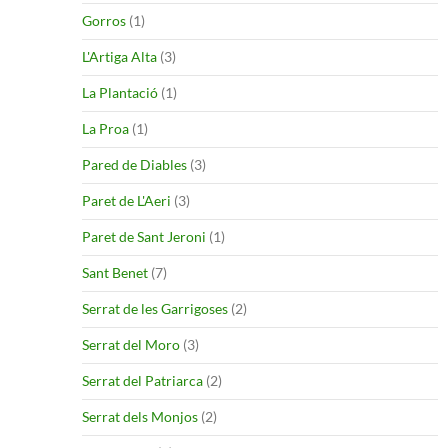
Gorros
(1)
L'Artiga Alta
(3)
La Plantació
(1)
La Proa
(1)
Pared de Diables
(3)
Paret de L'Aeri
(3)
Paret de Sant Jeroni
(1)
Sant Benet
(7)
Serrat de les Garrigoses
(2)
Serrat del Moro
(3)
Serrat del Patriarca
(2)
Serrat dels Monjos
(2)