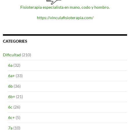
Fisioterapia especialista en mano, codo y hombro.
https://vinculafisioterapia.com/
CATEGORIES
Dificultad
(210)
6a
(32)
6a+
(33)
6b
(36)
6b+
(21)
6c
(26)
6c+
(5)
7a
(10)