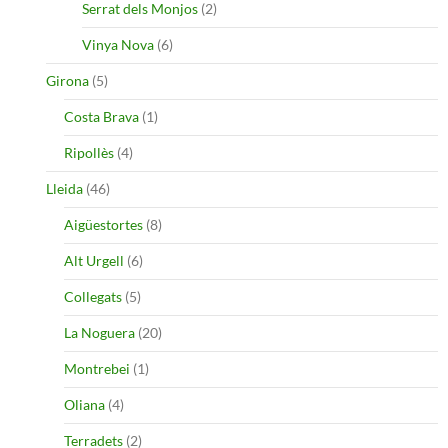
Serrat dels Monjos
(2)
Vinya Nova
(6)
Girona
(5)
Costa Brava
(1)
Ripollès
(4)
Lleida
(46)
Aigüestortes
(8)
Alt Urgell
(6)
Collegats
(5)
La Noguera
(20)
Montrebei
(1)
Oliana
(4)
Terradets
(2)