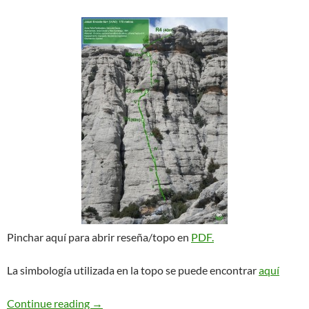
Pinchar aquí para abrir reseña/topo en
PDF
.
La simbología utilizada en la topo se puede encontrar
aquí
Jabalí errante. PeñaPredicadera
Continue reading
→