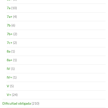
7a
(10)
7a+
(4)
7b
(6)
7b+
(2)
7c+
(2)
8a
(1)
8a+
(1)
IV
(1)
IV+
(1)
V
(5)
V+
(24)
Dificultad obligada
(210)