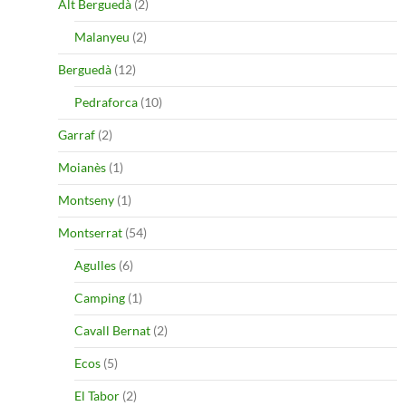
Alt Berguedà
(2)
Malanyeu
(2)
Berguedà
(12)
Pedraforca
(10)
Garraf
(2)
Moianès
(1)
Montseny
(1)
Montserrat
(54)
Agulles
(6)
Camping
(1)
Cavall Bernat
(2)
Ecos
(5)
El Tabor
(2)