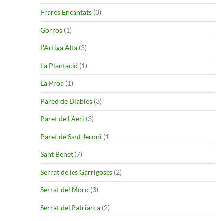
Frares Encantats
(3)
Gorros
(1)
L'Artiga Alta
(3)
La Plantació
(1)
La Proa
(1)
Pared de Diables
(3)
Paret de L'Aeri
(3)
Paret de Sant Jeroni
(1)
Sant Benet
(7)
Serrat de les Garrigoses
(2)
Serrat del Moro
(3)
Serrat del Patriarca
(2)