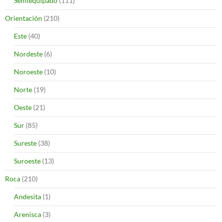
Semiequipado
(111)
Orientación
(210)
Este
(40)
Nordeste
(6)
Noroeste
(10)
Norte
(19)
Oeste
(21)
Sur
(85)
Sureste
(38)
Suroeste
(13)
Roca
(210)
Andesita
(1)
Arenisca
(3)