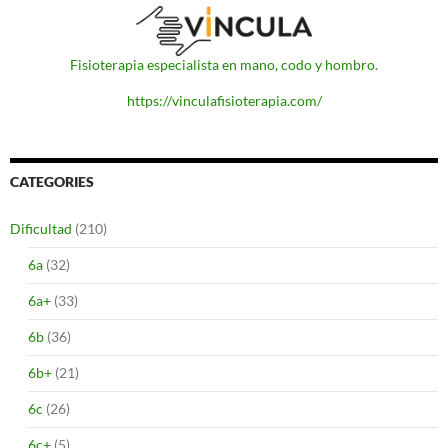
Fisioterapia especialista en mano, codo y hombro.
https://vinculafisioterapia.com/
CATEGORIES
Dificultad
(210)
6a
(32)
6a+
(33)
6b
(36)
6b+
(21)
6c
(26)
6c+
(5)