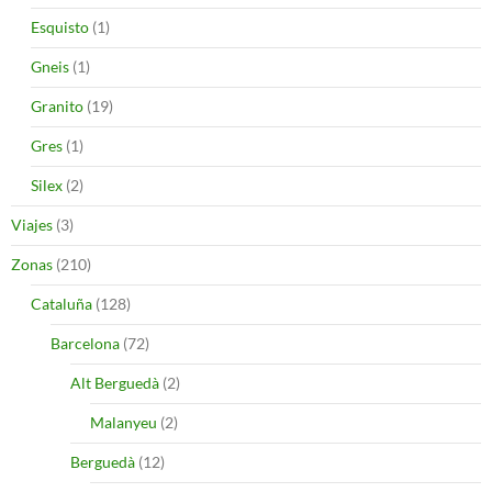
Esquisto
(1)
Gneis
(1)
Granito
(19)
Gres
(1)
Silex
(2)
Viajes
(3)
Zonas
(210)
Cataluña
(128)
Barcelona
(72)
Alt Berguedà
(2)
Malanyeu
(2)
Berguedà
(12)