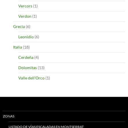
Vercors
(1)
Verdon
(1)
Grecia
(6)
Leonidio
(6)
Italia
(18)
Cerdeña
(4)
Dolomitas
(13)
Valle dell'Orco
(1)
ZONAS
LISTADO DE VÍAS ESCALADAS EN MONTSERRAT