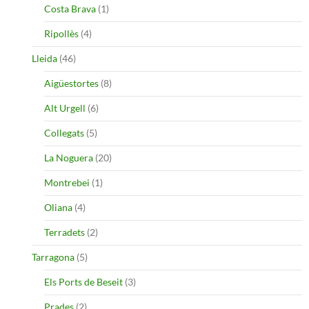
Costa Brava
(1)
Ripollès
(4)
Lleida
(46)
Aigüestortes
(8)
Alt Urgell
(6)
Collegats
(5)
La Noguera
(20)
Montrebei
(1)
Oliana
(4)
Terradets
(2)
Tarragona
(5)
Els Ports de Beseit
(3)
Prades
(2)