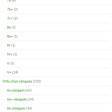
7b
(6)
7b+
(2)
7c+
(2)
8a
(1)
8a+
(1)
IV
(1)
IV+
(1)
V
(5)
V+
(24)
Dificultad obligada
(210)
6a obligado
(65)
6a+ obligado
(14)
6b obligado
(10)