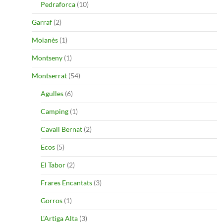
Pedraforca
(10)
Garraf
(2)
Moianès
(1)
Montseny
(1)
Montserrat
(54)
Agulles
(6)
Camping
(1)
Cavall Bernat
(2)
Ecos
(5)
El Tabor
(2)
Frares Encantats
(3)
Gorros
(1)
L'Artiga Alta
(3)