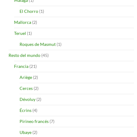
Malaga
(1)
El Chorro
(1)
Mallorca
(2)
Teruel
(1)
Roques de Masmut
(1)
Resto del mundo
(45)
Francia
(21)
Ariège
(2)
Cerces
(2)
Dévoluy
(2)
Écrins
(4)
Pirineo francés
(7)
Ubaye
(2)