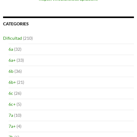
CATEGORIES
Dificultad
(210)
6a
(32)
6a+
(33)
6b
(36)
6b+
(21)
6c
(26)
6c+
(5)
7a
(10)
7a+
(4)