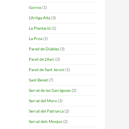
Gorros
(1)
L'Artiga Alta
(3)
La Plantació
(1)
La Proa
(1)
Pared de Diables
(3)
Paret de L'Aeri
(3)
Paret de Sant Jeroni
(1)
Sant Benet
(7)
Serrat de les Garrigoses
(2)
Serrat del Moro
(3)
Serrat del Patriarca
(2)
Serrat dels Monjos
(2)