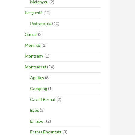
Malanyeu
(2)
Berguedà
(12)
Pedraforca
(10)
Garraf
(2)
Moianès
(1)
Montseny
(1)
Montserrat
(54)
Agulles
(6)
Camping
(1)
Cavall Bernat
(2)
Ecos
(5)
El Tabor
(2)
Frares Encantats
(3)