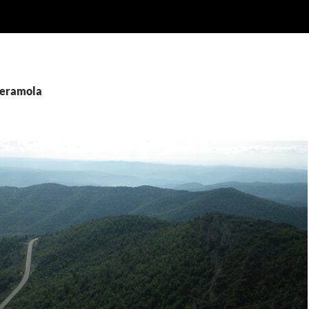
Peramola