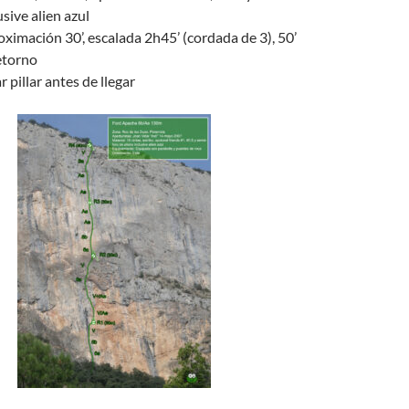
usive alien azul
oximación 30’, escalada 2h45’ (cordada de 3), 50’
retorno
r pillar antes de llegar