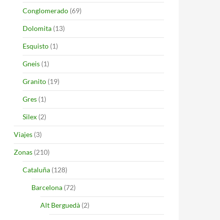
Conglomerado
(69)
Dolomita
(13)
Esquisto
(1)
Gneis
(1)
Granito
(19)
Gres
(1)
Silex
(2)
Viajes
(3)
Zonas
(210)
Cataluña
(128)
Barcelona
(72)
Alt Berguedà
(2)