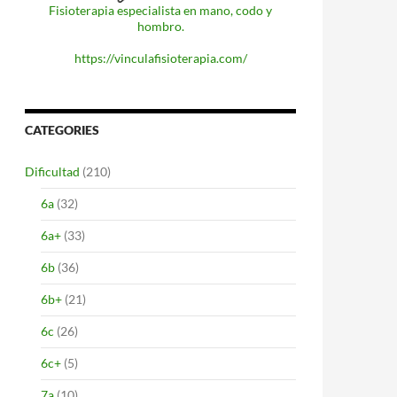
Fisioterapia especialista en mano, codo y
hombro.
https://vinculafisioterapia.com/
CATEGORIES
Dificultad
(210)
6a
(32)
6a+
(33)
6b
(36)
6b+
(21)
6c
(26)
6c+
(5)
7a
(10)