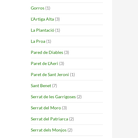
Gorros
(1)
L'Artiga Alta
(3)
La Plantació
(1)
La Proa
(1)
Pared de Diables
(3)
Paret de L'Aeri
(3)
Paret de Sant Jeroni
(1)
Sant Benet
(7)
Serrat de les Garrigoses
(2)
Serrat del Moro
(3)
Serrat del Patriarca
(2)
Serrat dels Monjos
(2)