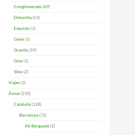
Conglomerado
(69)
Dolomita
(13)
Esquisto
(1)
Gneis
(1)
Granito
(19)
Gres
(1)
Silex
(2)
Viajes
(3)
Zonas
(210)
Cataluña
(128)
Barcelona
(72)
Alt Berguedà
(2)