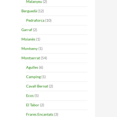
Malanyeu
(2)
Berguedà
(12)
Pedraforca
(10)
Garraf
(2)
Moianès
(1)
Montseny
(1)
Montserrat
(54)
Agulles
(6)
Camping
(1)
Cavall Bernat
(2)
Ecos
(5)
El Tabor
(2)
Frares Encantats
(3)