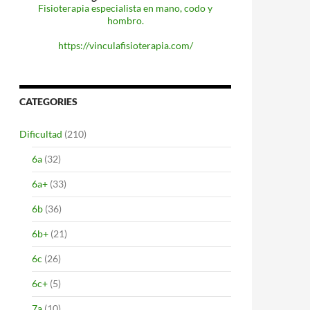
Fisioterapia especialista en mano, codo y
hombro.
https://vinculafisioterapia.com/
CATEGORIES
Dificultad
(210)
6a
(32)
6a+
(33)
6b
(36)
6b+
(21)
6c
(26)
6c+
(5)
7a
(10)