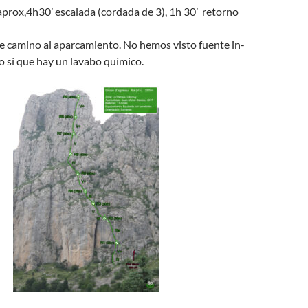
 aprox,4h30’ escalada (cordada de 3), 1h 30’ retorno
 de camino al aparcamiento. No hemos visto fuente in-
o sí que hay un lavabo químico.