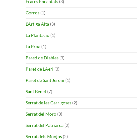
Frares Encantats
(3)
Gorros
(1)
L'Artiga Alta
(3)
La Plantació
(1)
La Proa
(1)
Pared de Diables
(3)
Paret de L'Aeri
(3)
Paret de Sant Jeroni
(1)
Sant Benet
(7)
Serrat de les Garrigoses
(2)
Serrat del Moro
(3)
Serrat del Patriarca
(2)
Serrat dels Monjos
(2)