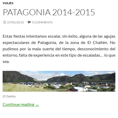
VIAJES
PATAGONIA 2014-2015
27/01/2015
5 COMMENTS
Estas fiestas intentamos escalar, sin éxito, alguna de las agujas
espectaculares de Patagonia, de la zona de El Chaltén. No
pudimos por la mala suerte del tiempo, desconocimiento del
entorno, falta de experiencia en este tipo de escaladas… lo que
sea.
El Chaltén
Patagonia 2014-2015
Continue reading
→