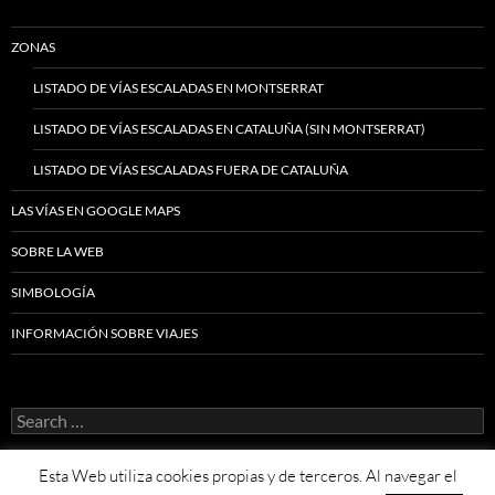
ZONAS
LISTADO DE VÍAS ESCALADAS EN MONTSERRAT
LISTADO DE VÍAS ESCALADAS EN CATALUÑA (SIN MONTSERRAT)
LISTADO DE VÍAS ESCALADAS FUERA DE CATALUÑA
LAS VÍAS EN GOOGLE MAPS
SOBRE LA WEB
SIMBOLOGÍA
INFORMACIÓN SOBRE VIAJES
Search
for:
Esta Web utiliza cookies propias y de terceros. Al navegar el