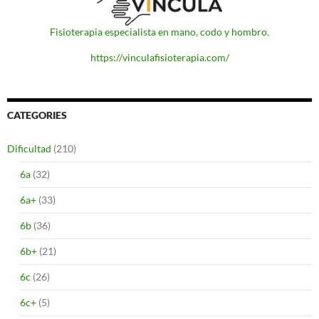
Fisioterapia especialista en mano, codo y hombro.
https://vinculafisioterapia.com/
CATEGORIES
Dificultad
(210)
6a
(32)
6a+
(33)
6b
(36)
6b+
(21)
6c
(26)
6c+
(5)