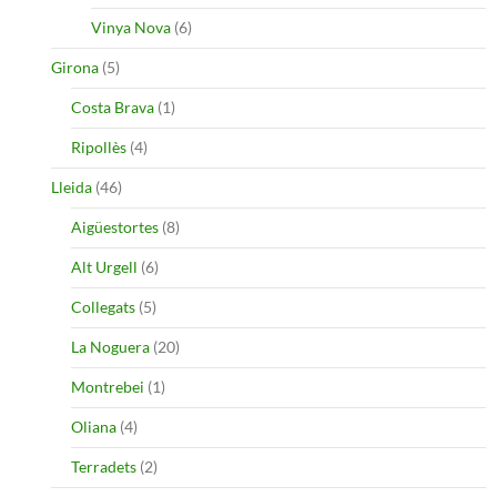
Vinya Nova
(6)
Girona
(5)
Costa Brava
(1)
Ripollès
(4)
Lleida
(46)
Aigüestortes
(8)
Alt Urgell
(6)
Collegats
(5)
La Noguera
(20)
Montrebei
(1)
Oliana
(4)
Terradets
(2)