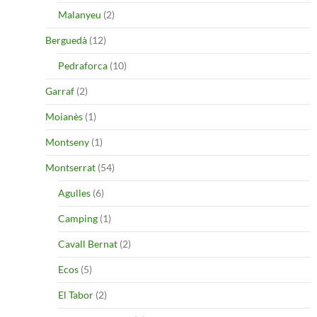
Malanyeu
(2)
Berguedà
(12)
Pedraforca
(10)
Garraf
(2)
Moianès
(1)
Montseny
(1)
Montserrat
(54)
Agulles
(6)
Camping
(1)
Cavall Bernat
(2)
Ecos
(5)
El Tabor
(2)