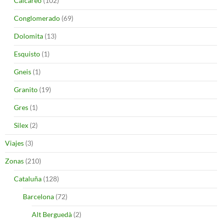
Calcáreo
(102)
Conglomerado
(69)
Dolomita
(13)
Esquisto
(1)
Gneis
(1)
Granito
(19)
Gres
(1)
Silex
(2)
Viajes
(3)
Zonas
(210)
Cataluña
(128)
Barcelona
(72)
Alt Berguedà
(2)