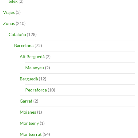
Silex
(2)
Viajes
(3)
Zonas
(210)
Cataluña
(128)
Barcelona
(72)
Alt Berguedà
(2)
Malanyeu
(2)
Berguedà
(12)
Pedraforca
(10)
Garraf
(2)
Moianès
(1)
Montseny
(1)
Montserrat
(54)