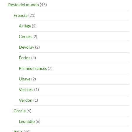
Resto del mundo
(45)
Francia
(21)
Ariège
(2)
Cerces
(2)
Dévoluy
(2)
Écrins
(4)
Pirineo francés
(7)
Ubaye
(2)
Vercors
(1)
Verdon
(1)
Grecia
(6)
Leonidio
(6)
Italia
(18)