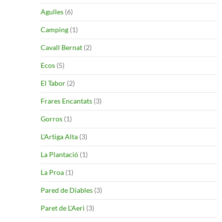
Agulles
(6)
Camping
(1)
Cavall Bernat
(2)
Ecos
(5)
El Tabor
(2)
Frares Encantats
(3)
Gorros
(1)
L'Artiga Alta
(3)
La Plantació
(1)
La Proa
(1)
Pared de Diables
(3)
Paret de L'Aeri
(3)