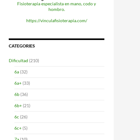
Fisioterapia especialista en mano, codo y
hombro.
https://vinculafisioterapia.com/
CATEGORIES
Dificultad
(210)
6a
(32)
6a+
(33)
6b
(36)
6b+
(21)
6c
(26)
6c+
(5)
7a
(10)