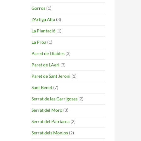
Gorros
(1)
L'Artiga Alta
(3)
La Plantació
(1)
La Proa
(1)
Pared de Diables
(3)
Paret de L'Aeri
(3)
Paret de Sant Jeroni
(1)
Sant Benet
(7)
Serrat de les Garrigoses
(2)
Serrat del Moro
(3)
Serrat del Patriarca
(2)
Serrat dels Monjos
(2)