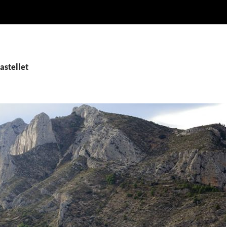
astellet