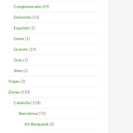
Conglomerado
(69)
Dolomita
(13)
Esquisto
(1)
Gneis
(1)
Granito
(19)
Gres
(1)
Silex
(2)
Viajes
(3)
Zonas
(210)
Cataluña
(128)
Barcelona
(72)
Alt Berguedà
(2)