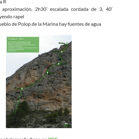
ra R
‘ aproximación, 2h30’ escalada cordada de 3, 40’
uyendo rapel
pueblo de Polop de la Marina hay fuentes de agua