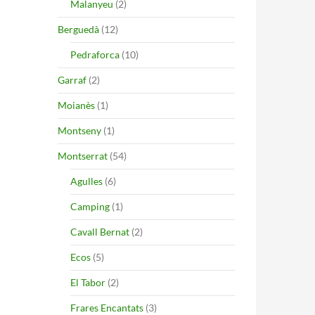
Malanyeu
(2)
Berguedà
(12)
Pedraforca
(10)
Garraf
(2)
Moianès
(1)
Montseny
(1)
Montserrat
(54)
Agulles
(6)
Camping
(1)
Cavall Bernat
(2)
Ecos
(5)
El Tabor
(2)
Frares Encantats
(3)