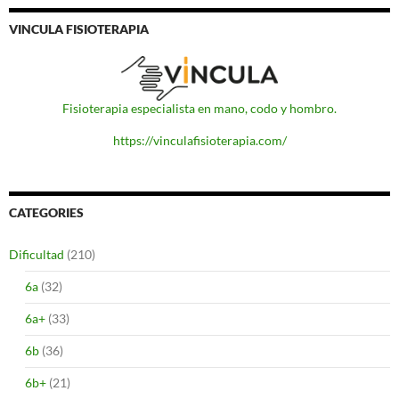
VINCULA FISIOTERAPIA
Fisioterapia especialista en mano, codo y hombro.
https://vinculafisioterapia.com/
CATEGORIES
Dificultad
(210)
6a
(32)
6a+
(33)
6b
(36)
6b+
(21)