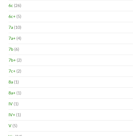
6c
(26)
6c+
(5)
7a
(10)
7a+
(4)
7b
(6)
7b+
(2)
7c+
(2)
8a
(1)
8a+
(1)
IV
(1)
IV+
(1)
V
(5)