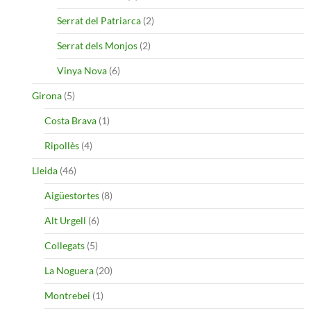
Serrat del Patriarca
(2)
Serrat dels Monjos
(2)
Vinya Nova
(6)
Girona
(5)
Costa Brava
(1)
Ripollès
(4)
Lleida
(46)
Aigüestortes
(8)
Alt Urgell
(6)
Collegats
(5)
La Noguera
(20)
Montrebei
(1)