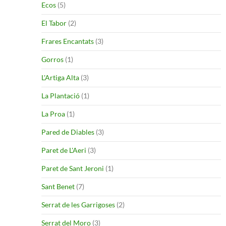
Ecos
(5)
El Tabor
(2)
Frares Encantats
(3)
Gorros
(1)
L'Artiga Alta
(3)
La Plantació
(1)
La Proa
(1)
Pared de Diables
(3)
Paret de L'Aeri
(3)
Paret de Sant Jeroni
(1)
Sant Benet
(7)
Serrat de les Garrigoses
(2)
Serrat del Moro
(3)