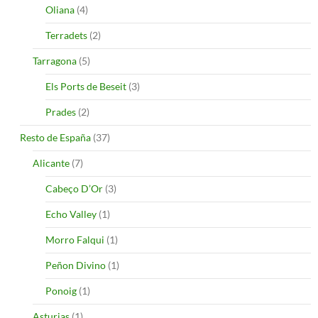
Oliana
(4)
Terradets
(2)
Tarragona
(5)
Els Ports de Beseit
(3)
Prades
(2)
Resto de España
(37)
Alicante
(7)
Cabeço D’Or
(3)
Echo Valley
(1)
Morro Falqui
(1)
Peñon Divino
(1)
Ponoig
(1)
Asturias
(1)