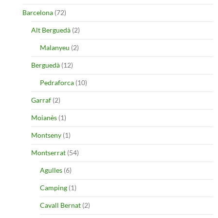
Barcelona
(72)
Alt Berguedà
(2)
Malanyeu
(2)
Berguedà
(12)
Pedraforca
(10)
Garraf
(2)
Moianès
(1)
Montseny
(1)
Montserrat
(54)
Agulles
(6)
Camping
(1)
Cavall Bernat
(2)