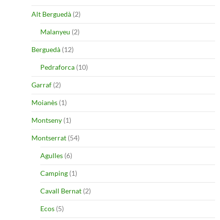
Alt Berguedà
(2)
Malanyeu
(2)
Berguedà
(12)
Pedraforca
(10)
Garraf
(2)
Moianès
(1)
Montseny
(1)
Montserrat
(54)
Agulles
(6)
Camping
(1)
Cavall Bernat
(2)
Ecos
(5)