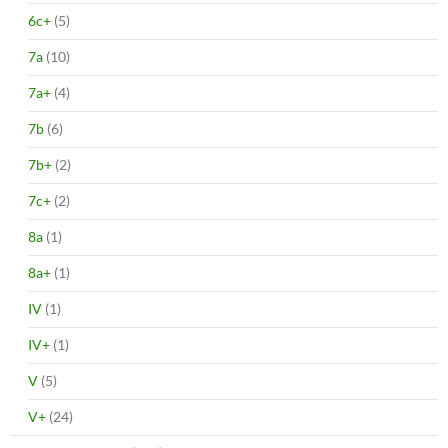
6c+
(5)
7a
(10)
7a+
(4)
7b
(6)
7b+
(2)
7c+
(2)
8a
(1)
8a+
(1)
IV
(1)
IV+
(1)
V
(5)
V+
(24)