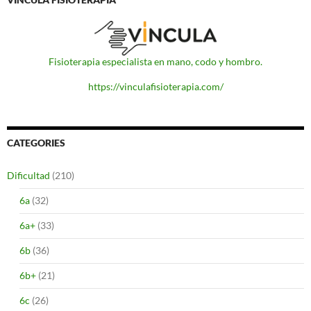
Fisioterapia especialista en mano, codo y hombro.
https://vinculafisioterapia.com/
CATEGORIES
Dificultad
(210)
6a
(32)
6a+
(33)
6b
(36)
6b+
(21)
6c
(26)