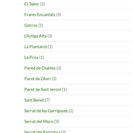
El Tabor
(2)
Frares Encantats
(3)
Gorros
(1)
L'Artiga Alta
(3)
La Plantació
(1)
La Proa
(1)
Pared de Diables
(3)
Paret de L'Aeri
(3)
Paret de Sant Jeroni
(1)
Sant Benet
(7)
Serrat de les Garrigoses
(2)
Serrat del Moro
(3)
Serrat del Patriarca
(2)