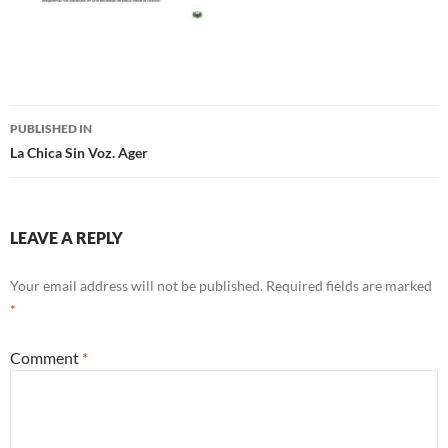
Post
PUBLISHED IN
navigation
La Chica Sin Voz. Ager
LEAVE A REPLY
Your email address will not be published.
Required fields are marked
*
Comment
*