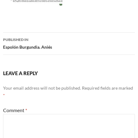
Post
PUBLISHED IN
navigation
Espolón Burgundia. Aniés
LEAVE A REPLY
Your email address will not be published.
Required fields are marked
*
Comment
*