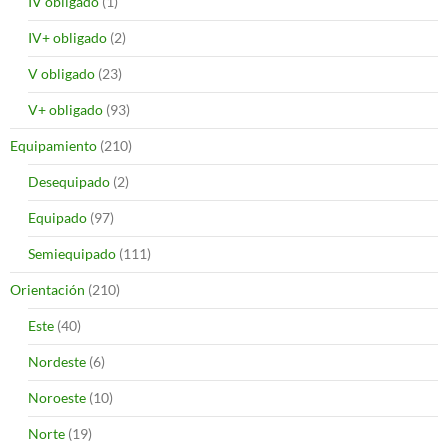
IV obligado
(1)
IV+ obligado
(2)
V obligado
(23)
V+ obligado
(93)
Equipamiento
(210)
Desequipado
(2)
Equipado
(97)
Semiequipado
(111)
Orientación
(210)
Este
(40)
Nordeste
(6)
Noroeste
(10)
Norte
(19)