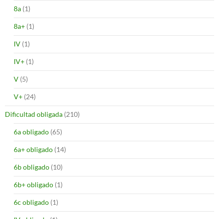
8a
(1)
8a+
(1)
IV
(1)
IV+
(1)
V
(5)
V+
(24)
Dificultad obligada
(210)
6a obligado
(65)
6a+ obligado
(14)
6b obligado
(10)
6b+ obligado
(1)
6c obligado
(1)