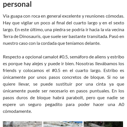
personal
Vía guapa con roca en general excelente y reuniones cómodas.
Hay que vigilar un poco al final del cuarto largo y en el sexto
largo. En este último, una piedra se podría ir hacia la vía vecina
Terra de Dinosauris, que suele ser bastante transitada. Pasó en
nuestro caso con la cordada que teníamos delante.
Respecto a opcional camalot #0.5, semáforo de aliens y estribo
es porque hay alejes y puede ir bien. Nosotras llevábamos los
friends y colocamos el #0.5 en el cuarto largo. Estribo es
únicamente por unos pasos concretos de bloque. Si no se
quiere llevar, se puede sustituir por una cinta ya que
únicamente puede ser necesario en pasos puntuales. En los
pasos duros de bloque habrá parabolt, pero que nadie se
espere un seguro pegadito para poder hacer una A0
cómodamente.