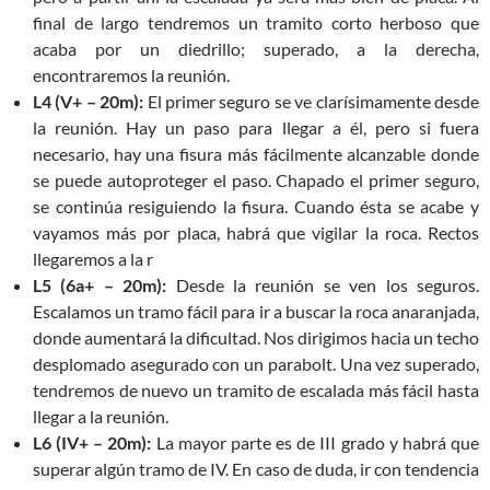
final de largo tendremos un tramito corto herboso que
acaba por un diedrillo; superado, a la derecha,
encontraremos la reunión.
L4 (V+ – 20m):
El primer seguro se ve clarísimamente desde
la reunión. Hay un paso para llegar a él, pero si fuera
necesario, hay una fisura más fácilmente alcanzable donde
se puede autoproteger el paso. Chapado el primer seguro,
se continúa resiguiendo la fisura. Cuando ésta se acabe y
vayamos más por placa, habrá que vigilar la roca. Rectos
llegaremos a la r
L5 (6a+ – 20m):
Desde la reunión se ven los seguros.
Escalamos un tramo fácil para ir a buscar la roca anaranjada,
donde aumentará la dificultad. Nos dirigimos hacia un techo
desplomado asegurado con un parabolt. Una vez superado,
tendremos de nuevo un tramito de escalada más fácil hasta
llegar a la reunión.
L6 (IV+ – 20m):
La mayor parte es de III grado y habrá que
superar algún tramo de IV. En caso de duda, ir con tendencia