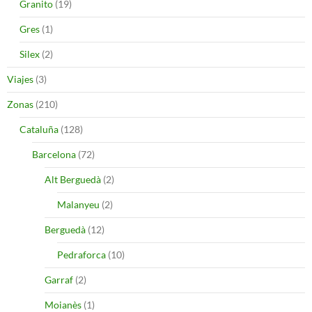
Granito
(19)
Gres
(1)
Silex
(2)
Viajes
(3)
Zonas
(210)
Cataluña
(128)
Barcelona
(72)
Alt Berguedà
(2)
Malanyeu
(2)
Berguedà
(12)
Pedraforca
(10)
Garraf
(2)
Moianès
(1)