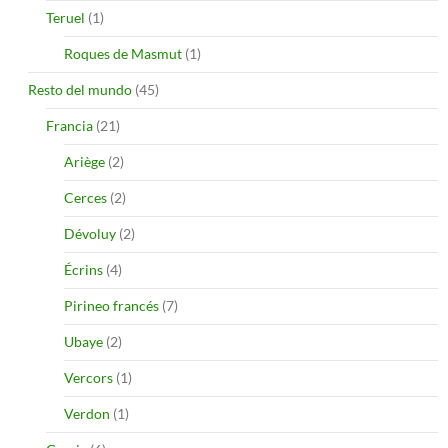
Teruel
(1)
Roques de Masmut
(1)
Resto del mundo
(45)
Francia
(21)
Ariège
(2)
Cerces
(2)
Dévoluy
(2)
Écrins
(4)
Pirineo francés
(7)
Ubaye
(2)
Vercors
(1)
Verdon
(1)