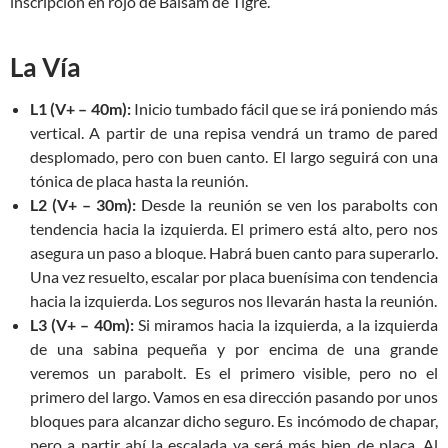
inscripción en rojo de Balsam de Tigre.
La Vía
L1 (V+ – 40m):
Inicio tumbado fácil que se irá poniendo más
vertical. A partir de una repisa vendrá un tramo de pared
desplomado, pero con buen canto. El largo seguirá con una
tónica de placa hasta la reunión.
L2 (V+ – 30m):
Desde la reunión se ven los parabolts con
tendencia hacia la izquierda. El primero está alto, pero nos
asegura un paso a bloque. Habrá buen canto para superarlo.
Una vez resuelto, escalar por placa buenísima con tendencia
hacia la izquierda. Los seguros nos llevarán hasta la reunión.
L3 (V+ – 40m):
Si miramos hacia la izquierda, a la izquierda
de una sabina pequeña y por encima de una grande
veremos un parabolt. Es el primero visible, pero no el
primero del largo. Vamos en esa dirección pasando por unos
bloques para alcanzar dicho seguro. Es incómodo de chapar,
pero a partir ahí la escalada ya será más bien de placa. Al