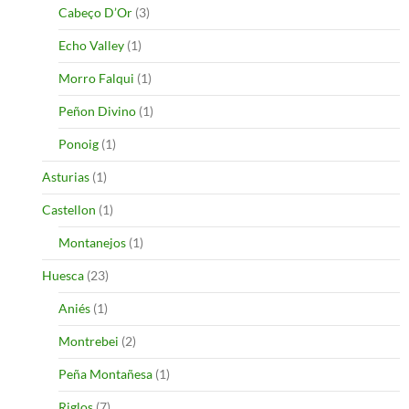
Cabeço D’Or
(3)
Echo Valley
(1)
Morro Falqui
(1)
Peñon Divino
(1)
Ponoig
(1)
Asturias
(1)
Castellon
(1)
Montanejos
(1)
Huesca
(23)
Aniés
(1)
Montrebei
(2)
Peña Montañesa
(1)
Riglos
(7)