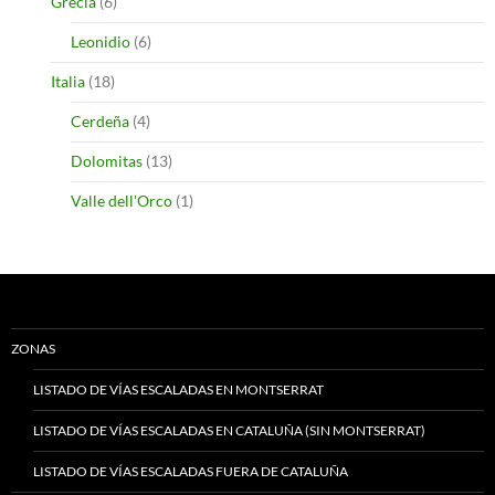
Grecia
(6)
Leonidio
(6)
Italia
(18)
Cerdeña
(4)
Dolomitas
(13)
Valle dell'Orco
(1)
ZONAS
LISTADO DE VÍAS ESCALADAS EN MONTSERRAT
LISTADO DE VÍAS ESCALADAS EN CATALUÑA (SIN MONTSERRAT)
LISTADO DE VÍAS ESCALADAS FUERA DE CATALUÑA