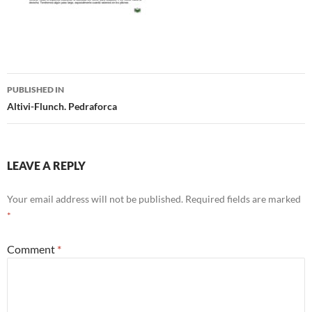
Post
PUBLISHED IN
navigation
Altivi-Flunch. Pedraforca
LEAVE A REPLY
Your email address will not be published.
Required fields are marked
*
Comment
*