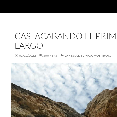
CASI ACABANDO EL PRI
LARGO
02/12/2022
500 × 375
LA FESTA DEL PACA. MONTROIG