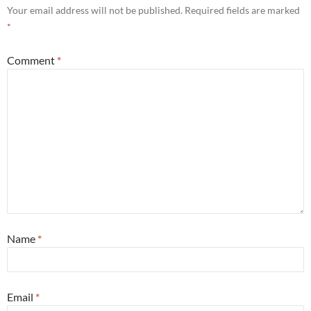
Your email address will not be published.
Required fields are marked
*
Comment
*
Name
*
Email
*