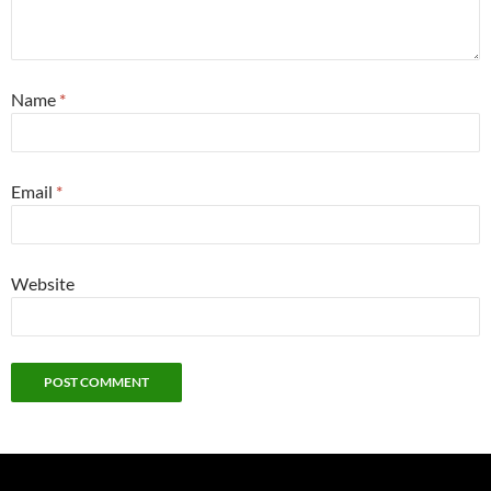
Name
*
Email
*
Website