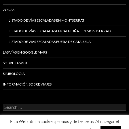
ZONAS
LISTADO DE VÍAS ESCALADAS EN MONTSERRAT
LISTADO DE VÍAS ESCALADAS EN CATALUÑA (SIN MONTSERRAT)
LISTADO DE VÍAS ESCALADAS FUERA DE CATALUÑA
LAS VÍAS EN GOOGLE MAPS
SOBRE LA WEB
SIMBOLOGÍA
INFORMACIÓN SOBRE VIAJES
Search
for:
Esta Web utiliza cookies propias y de terceros. Al navegar el