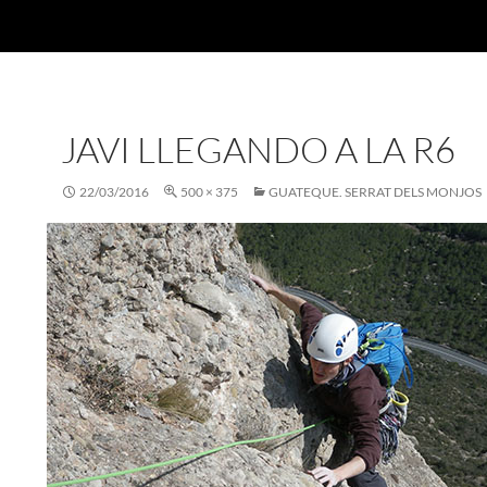
JAVI LLEGANDO A LA R6
22/03/2016
500 × 375
GUATEQUE. SERRAT DELS MONJOS