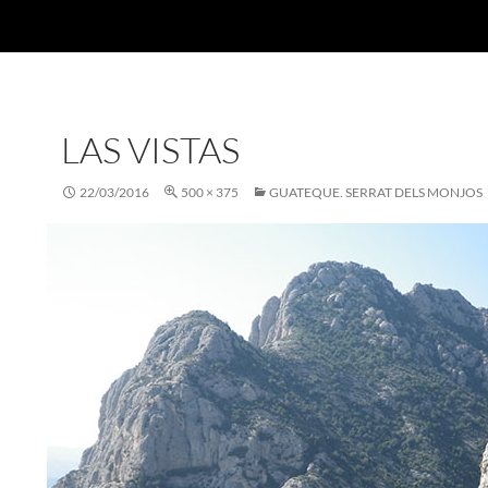
LAS VISTAS
22/03/2016
500 × 375
GUATEQUE. SERRAT DELS MONJOS