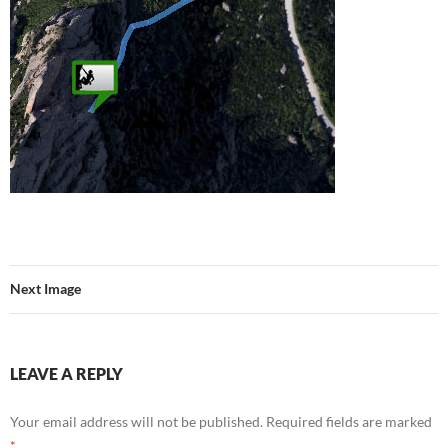
Next Image
LEAVE A REPLY
Your email address will not be published.
Required fields are marked
*