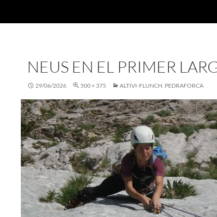
NEUS EN EL PRIMER LAR
29/06/2026
500 × 375
ALTIVI-FLUNCH. PEDRAFORCA