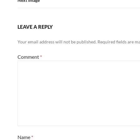
Next Image
LEAVE A REPLY
Your email address will not be published.
Required fields are 
Comment
*
Name
*