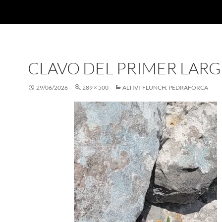
CLAVO DEL PRIMER LAR
29/06/2026
289 × 500
ALTIVI-FLUNCH. PEDRAFORCA