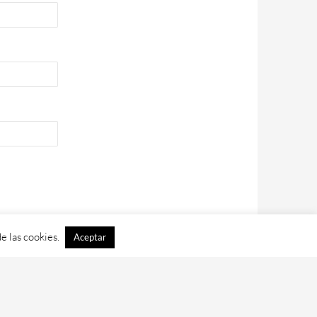
e las cookies.
Aceptar