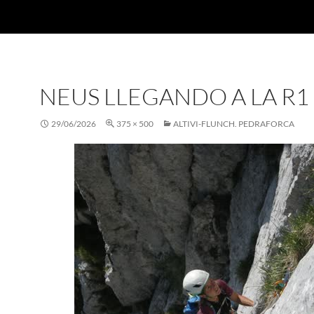
NEUS LLEGANDO A LA R1
29/06/2026
375 × 500
ALTIVI-FLUNCH. PEDRAFORCA