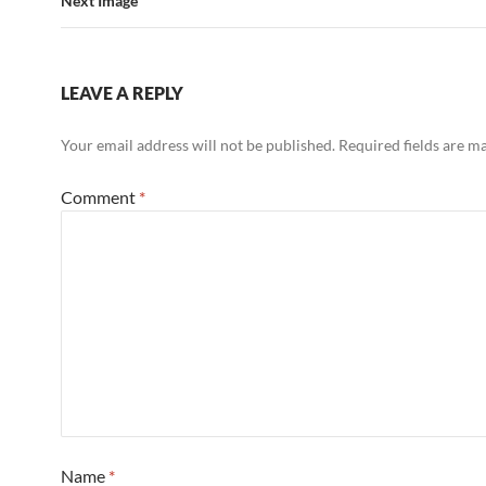
Next Image
LEAVE A REPLY
Your email address will not be published.
Required fields are 
Comment
*
Name
*