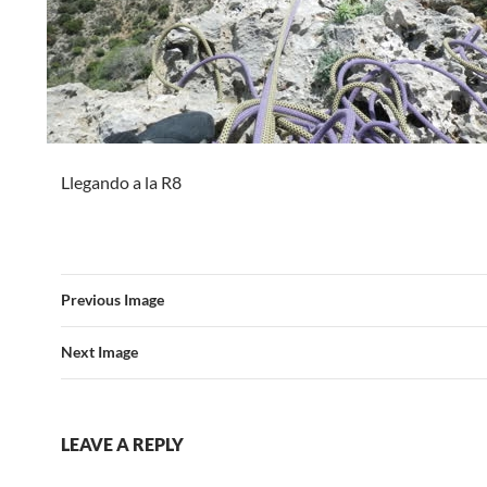
Llegando a la R8
Previous Image
Next Image
LEAVE A REPLY