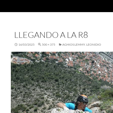
LLEGANDO A LA R8
16/03/2025
500 × 375
AGHIOS LEMMY. LEONIDIO