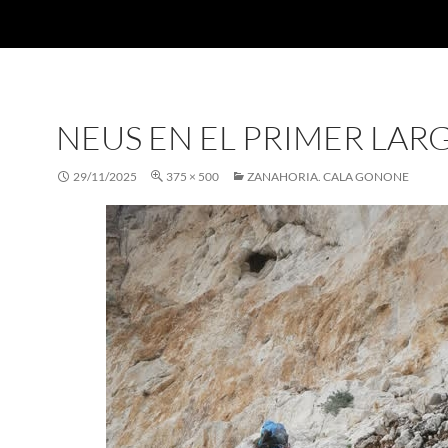
NEUS EN EL PRIMER LAR
29/11/2025
375 × 500
ZANAHORIA. CALA GONONE