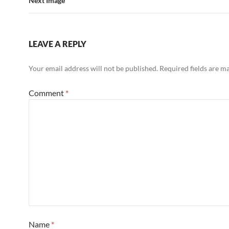
Next Image
LEAVE A REPLY
Your email address will not be published.
Required fields are 
Comment
*
Name
*