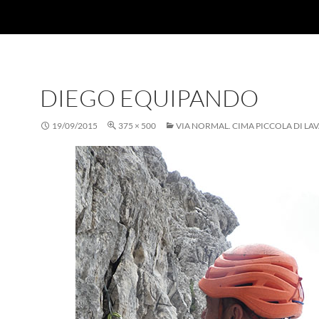
DIEGO EQUIPANDO
19/09/2015
375 × 500
VIA NORMAL. CIMA PICCOLA DI L