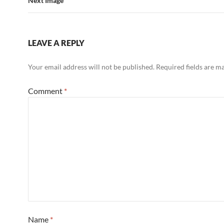
Next Image
LEAVE A REPLY
Your email address will not be published.
Required fields are 
Comment
*
Name
*