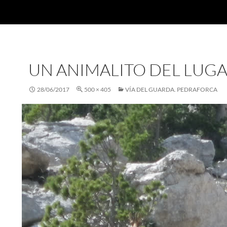
UN ANIMALITO DEL LUG
28/06/2017
500 × 405
VÍA DEL GUARDA. PEDRAFORCA